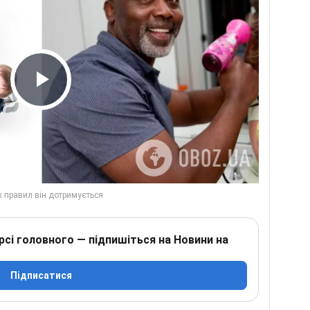
Play Video
рсі головного — підпишіться на Новини на
Підписатися