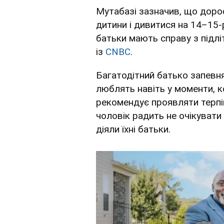
Мутабазі зазначив, що дорос
дитини і дивитися на 14–15-
батьки мають справу з підлі
із
CNBC
.
Багатодітний батько запевня
люблять навіть у моменти, к
рекомендує проявляти терпін
чоловік радить не очікувати 
діяли їхні батьки.