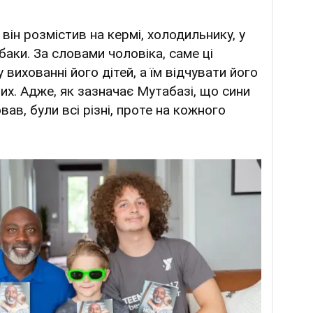
 він розмістив на кермі, холодильнику, у
баки. За словами чоловіка, саме ці
вихованні його дітей, а їм відчувати його
их. Адже, як зазначає Мутабазі, що сини
вав, були всі різні, проте на кожного