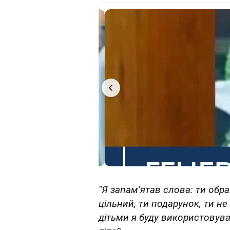
"Я запам’ятав слова: ти обр
цільний, ти подарунок, ти не
дітьми я буду використовува