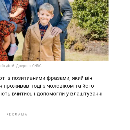
от із позитивними фразами, який він
ін проживав тоді з чоловіком та його
вість вчитись і допомогли у влаштуванні