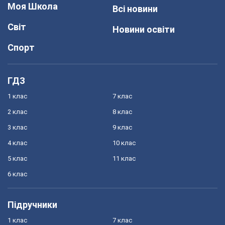
Моя Школа
Всі новини
Світ
Новини освіти
Спорт
ГДЗ
1 клас
7 клас
2 клас
8 клас
3 клас
9 клас
4 клас
10 клас
5 клас
11 клас
6 клас
Підручники
1 клас
7 клас