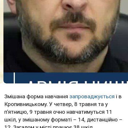
Змішана форма навчання
запроваджується
і в
Кропивницькому. У четвер, 8 травня та у
п’ятницю, 9 травня очно навчатимуться 11
шкіл, у змішаному форматі – 14, дистанційно –
12. Загалом у місті працює 38 шкіл.