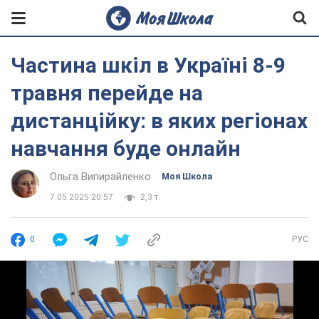
Частина шкіл в Україні 8-9
травня перейде на
дистанційку: в яких регіонах
навчання буде онлайн
Ольга Випирайленко
Моя Школа
7.05.2025 20:57
2,3 т.
0
РУС