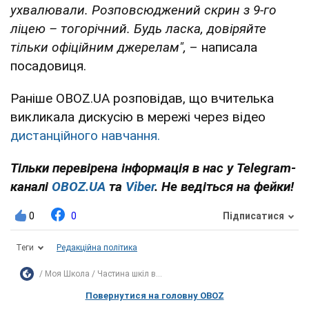
ухвалювали. Розповсюджений скрин з 9-го
ліцею – тогорічний. Будь ласка, довіряйте
тільки офіційним джерелам",
– написала
посадовиця.
Раніше OBOZ.UA розповідав, що вчителька
викликала дискусію в мережі через відео
дистанційного навчання.
Тільки перевірена інформація в нас у Telegram-
каналі
OBOZ.UA
та
Viber
. Не ведіться на фейки!
0
0
Підписатися
Теги
Редакційна політика
Моя Школа
Частина шкіл в...
Повернутися на головну OBOZ