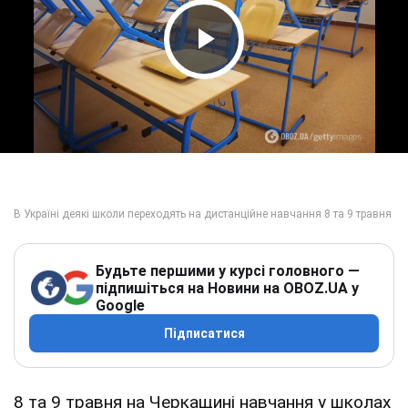
Play Video
Будьте першими у курсі головного —
підпишіться на Новини на OBOZ.UA у
Google
Підписатися
8 та 9 травня на Черкащині навчання у школах