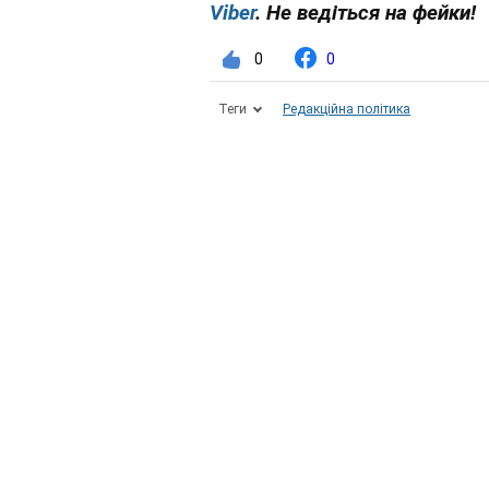
Viber
. Не ведіться на фейки!
0
0
Теги
Редакційна політика