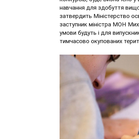
навчання для здобуття вищої
затвердить Міністерство осв
заступник міністра МОН Мих
умови будуть і для випускни
тимчасово окупованих терит