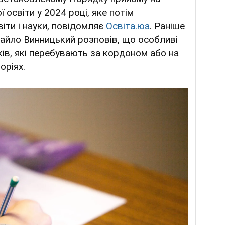
 освіти у 2024 році, яке потім
іти і науки, повідомляє
Освіта.юа
. Раніше
айло Винницький розповів, що особливі
ків, які перебувають за кордоном або на
оріях.