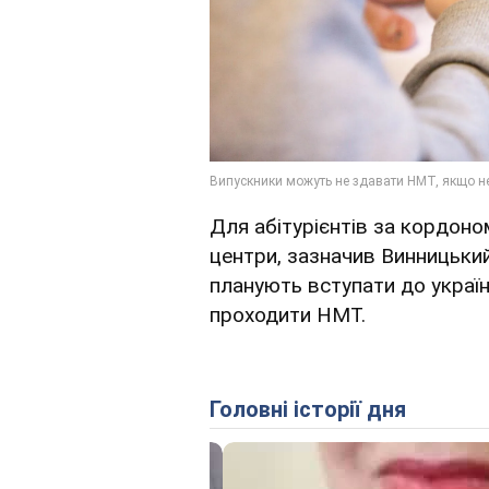
Для абітурієнтів за кордоном
центри, зазначив Винницький
планують вступати до україн
проходити НМТ.
Головні історії дня