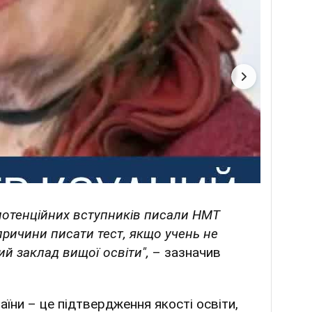
 потенційних вступників писали НМТ
причини писати тест, якщо учень не
ий заклад вищої освіти",
– зазначив
аїни – це підтвердження якості освіти,