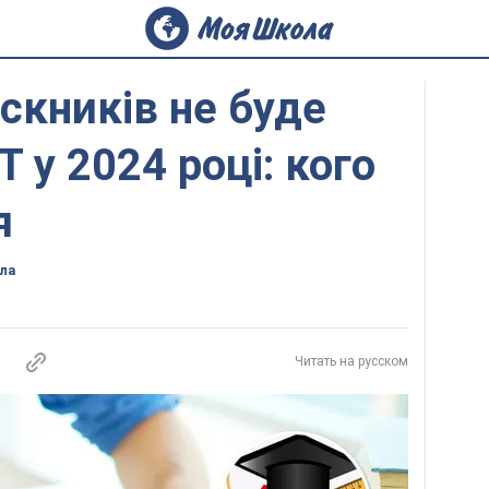
скників не буде
 у 2024 році: кого
я
ла
Читать на русском