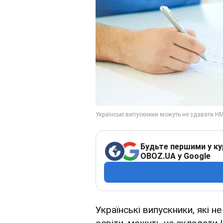
Будьте першими у ку
OBOZ.UA у Google
Українські випускники, які 