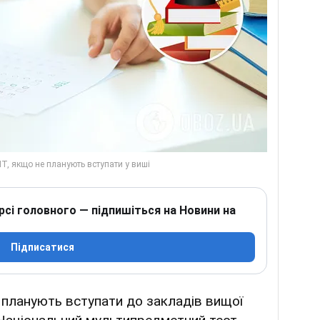
рсі головного — підпишіться на Новини на
Підписатися
не планують вступати до закладів вищої