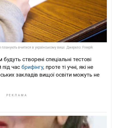
 будуть створені спеціальні тестові
 під час
брифінгу
, проте ті учні, які не
ських закладів вищої освіти можуть не