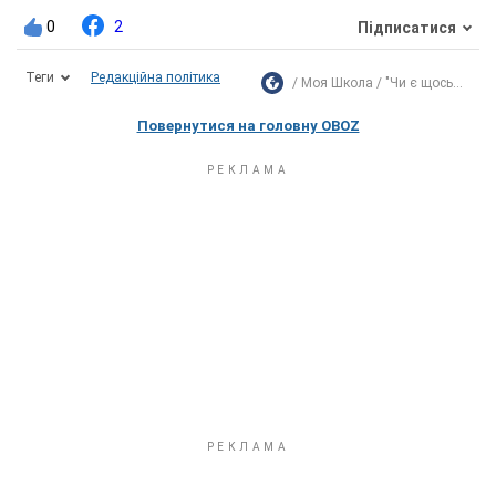
0
2
Підписатися
Теги
Редакційна політика
Моя Школа
"Чи є щось...
Повернутися на головну OBOZ