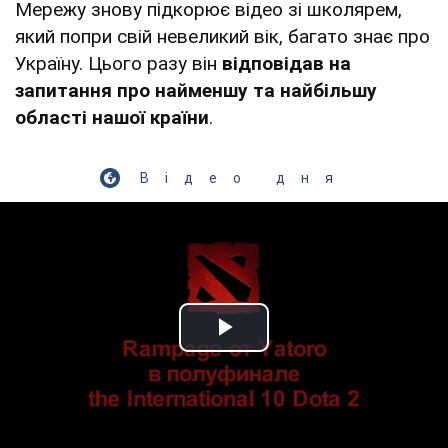
Мережу знову підкорює відео зі школярем,
який попри свій невеликий вік, багато знає про
Україну. Цього разу він
відповідав на
запитання про найменшу та найбільшу
області нашої країни
.
Відео дня
Play Video