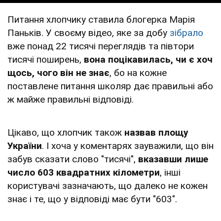
Питання хлопчику ставила блогерка Марія
Паньків. У своєму відео, яке за добу
зібрало
вже понад 22 тисячі переглядів та півтори
тисячі поширень,
вона поцікавилась, чи є хоч
щось, чого він не знає
, бо на кожне
поставлене питання школяр дає правильні або
ж майже правильні відповіді.
Цікаво, що хлопчик також
назвав площу
України
. І хоча у коментарях зауважили, що він
забув сказати слово "тисячі",
вказавши лише
число 603 квадратних кілометри
, інші
користувачі зазначають, що далеко не кожен
знає і те, що у відповіді має бути "603".