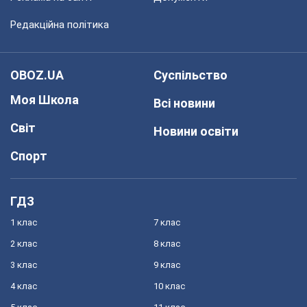
Редакційна політика
OBOZ.UA
Суспільство
Моя Школа
Всі новини
Світ
Новини освіти
Спорт
ГДЗ
1 клас
7 клас
2 клас
8 клас
3 клас
9 клас
4 клас
10 клас