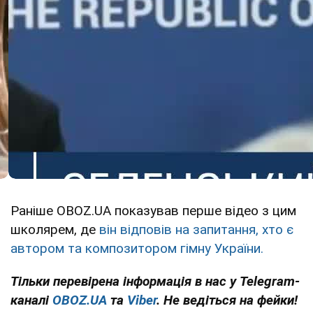
Раніше OBOZ.UA показував перше відео з цим
школярем, де
він відповів на запитання, хто є
автором та композитором гімну України.
Тільки перевірена інформація в нас у Telegram-
каналі
OBOZ.UA
та
Viber
. Не ведіться на фейки!