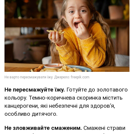
Не пересмажуйте їжу.
Готуйте до золотавого
кольору. Темно-коричнева скоринка містить
канцерогени, які небезпечні для здоров’я,
особливо дитячого.
Не зловживайте смаженим.
Смажені страви