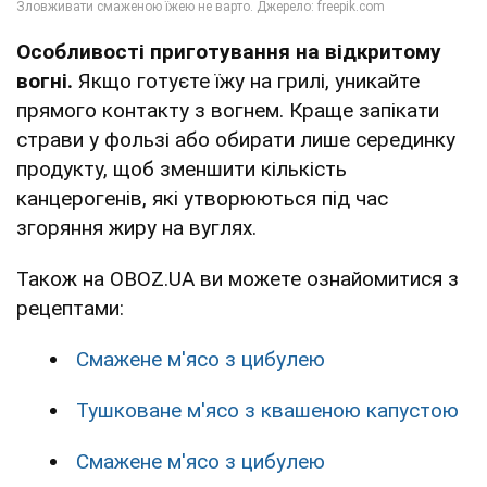
Особливості приготування на відкритому
вогні.
Якщо готуєте їжу на грилі, уникайте
прямого контакту з вогнем. Краще запікати
страви у фользі або обирати лише серединку
продукту, щоб зменшити кількість
канцерогенів, які утворюються під час
згоряння жиру на вуглях.
Також на OBOZ.UA ви можете ознайомитися з
рецептами:
Смажене м'ясо з цибулею
Тушковане м'ясо з квашеною капустою
Смажене м'ясо з цибулею