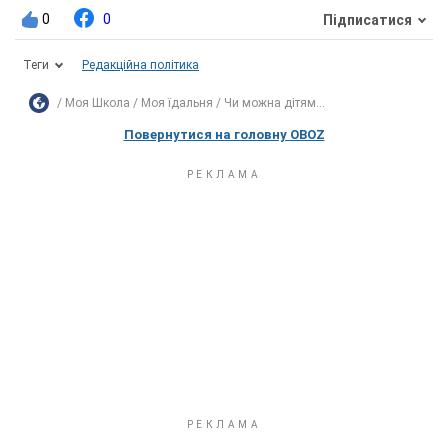
0
0
Підписатися
Теги
Редакційна політика
Моя Школа
Моя їдальня
Чи можна дітям...
Повернутися на головну OBOZ