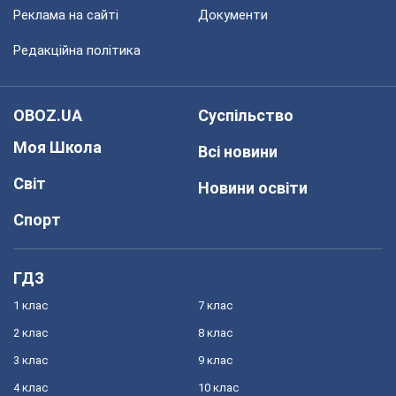
Реклама на сайті
Документи
Редакційна політика
OBOZ.UA
Суспільство
Моя Школа
Всі новини
Світ
Новини освіти
Спорт
ГДЗ
1 клас
7 клас
2 клас
8 клас
3 клас
9 клас
4 клас
10 клас