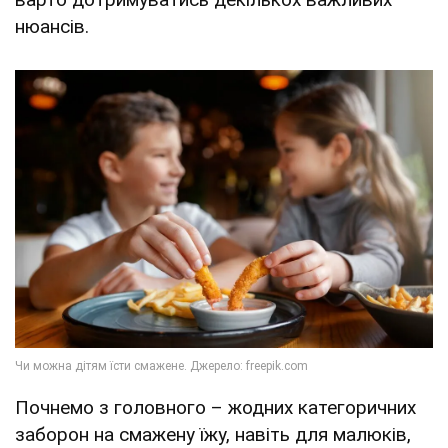
нюансів.
Почнемо з головного – жодних категоричних
заборон на смажену їжу, навіть для малюків,