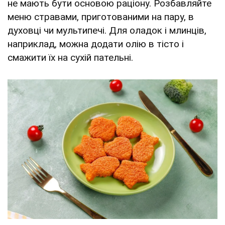
не мають бути основою раціону. Розбавляйте
меню стравами, приготованими на пару, в
духовці чи мультипечі. Для оладок і млинців,
наприклад, можна додати олію в тісто і
смажити їх на сухій пательні.