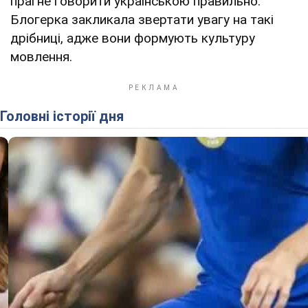
прагне говорити українською правильно.
Блогерка закликала звертати увагу на такі
дрібниці, адже вони формують культуру
мовлення.
Головні історії дня