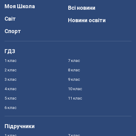
Моя Школа
Всі новини
Світ
Новини освіти
Спорт
ГДЗ
1 клас
7 клас
2 клас
8 клас
3 клас
9 клас
4 клас
10 клас
5 клас
11 клас
6 клас
Підручники
1 клас
7 клас