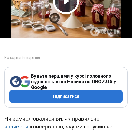
Play Video
Будьте першими у курсі головного —
підпишіться на Новини на OBOZ.UA у
Google
Підписатися
Чи замислювалися ви, як правильно
називати
консервацію, яку ми готуємо на