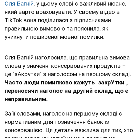
Оля Багній
, у цьому слові є важливий нюанс,
який варто враховувати. У своєму відео в
TikTok вона поділилася з підписниками
правильною вимовою та пояснила, як
уникнути поширеної мовної помилки.
Оля Багній наголосила, що правильна вимова
слова у значенні консервованих продуктів –
це "зАкрутки" з наголосом на першому складі.
Часто люди помилково кажуть "закрУтки",
переносячи наголос на другий склад, що є
неправильним.
За її словами, наголос на першому складі є
нормативним для позначення банок із
консервацією. Ця деталь важлива для тих, хто