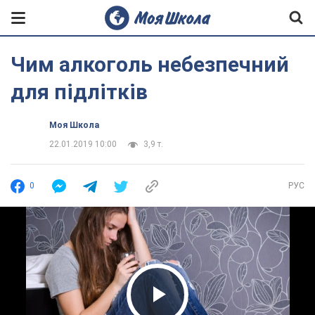
Чим алкоголь небезпечний
для підлітків
Моя Школа
22.01.2019 10:00
3,9 т.
0
РУС