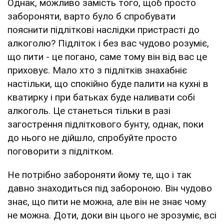
Однак, можливо замість того, щоб просто
забороняти, варто було б спробувати
пояснити підліткові наслідки пристрасті до
алкоголю? Підліток і без вас чудово розуміє,
що пити - це погано, саме тому він від вас це
приховує. Мало хто з підлітків знахабніє
настільки, що спокійно буде палити на кухні в
кватирку і при батьках буде наливати собі
алкоголь. Це станеться тільки в разі
загострення підліткового бунту, однак, поки
до нього не дійшло, спробуйте просто
поговорити з підлітком.
Не потрібно забороняти йому те, що і так
давно знаходиться під забороною. Він чудово
знає, що пити не можна, але він не знає чому
не можна. Доти, доки він цього не зрозуміє, всі