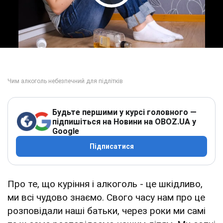
Play Video
Будьте першими у курсі головного —
підпишіться на Новини на OBOZ.UA у
Google
Підписатися
Про те, що куріння і алкоголь - це шкідливо,
ми всі чудово знаємо. Свого часу нам про це
розповідали наші батьки, через роки ми самі