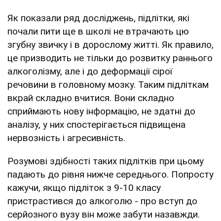
Як показали ряд досліджень, підлітки, які
почали пити ще в школі не втрачають цю
згубну звичку і в дорослому житті. Як правило,
це призводить не тільки до розвитку раннього
алкоголізму, але і до деформації сірої
речовини в головному мозку. Таким підліткам
вкрай складно вчитися. Вони складно
сприймають нову інформацію, не здатні до
аналізу, у них спостерігається підвищена
нервозність і агресивність.
Розумові здібності таких підлітків при цьому
падають до рівня нижче середнього. Попросту
кажучи, якщо підліток з 9-10 класу
пристрастився до алкоголю - про вступ до
серйозного вузу він може забути назавжди.