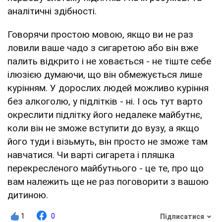
аналітичні здібності.
Говорячи простою мовою, якщо ви не раз
ловили ваше чадо з сигаретою або він вже
палить відкрито і не ховається - не тіште себе
ілюзією думаючи, що він обмежується лише
курінням. У дорослих людей можливо куріння
без алкоголю, у підлітків - ні. І ось тут варто
окреслити підлітку його недалеке майбутнє,
коли він не зможе вступити до вузу, а якщо
його туди і візьмуть, він просто не зможе там
навчатися. Чи варті сигарета і пляшка
перекресленого майбутнього - це те, про що
вам належить ще не раз поговорити з вашою
дитиною.
1
0
Підписатися