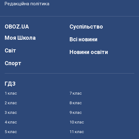
Редакційна політика
OBOZ.UA
Суспільство
Моя Школа
Всі новини
Світ
Новини освіти
Спорт
ГДЗ
1 клас
7 клас
2 клас
8 клас
3 клас
9 клас
4 клас
10 клас
5 клас
11 клас