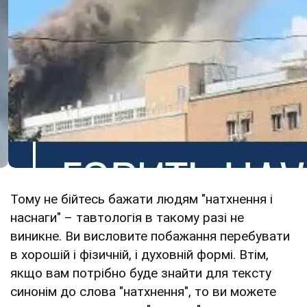
Тому не бійтесь бажати людям "натхнення і
наснаги" – тавтологія в такому разі не
виникне. Ви висловите побажання перебувати
в хорошій і фізичній, і духовній формі. Втім,
якщо вам потрібно буде знайти для тексту
синонім до слова "натхнення", то ви можете