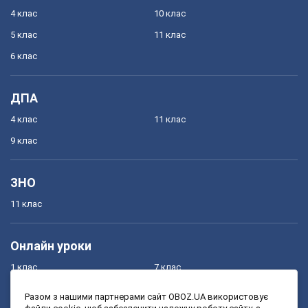
4 клас
10 клас
5 клас
11 клас
6 клас
ДПА
4 клас
11 клас
9 клас
ЗНО
11 клас
Онлайн уроки
1 клас
7 клас
2 клас
8 клас
Разом з нашими партнерами сайт OBOZ.UA використовує