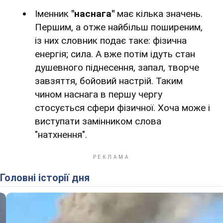
Іменник
"наснага"
має кілька значень.
Першим, а отже найбільш поширеним,
із них словник подає таке: фізична
енергія; сила. А вже потім ідуть стан
душевного піднесення, запал, творче
завзяття, бойовий настрій. Таким
чином наснага в першу чергу
стосується сфери фізичної. Хоча може і
виступати замінником слова
"натхнення".
Головні історії дня