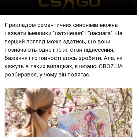
Прикладом семантичних синонімів можна
назвати іменники "натхнення" і "наснага". На
перший погляд може здатись, що вони
позначають одне і те ж: стан піднесення,
бажання і готовності щось зробити. Але, як
кажуть в таких випадках, є нюанс. OBOZ.UA
розбирався, у чому він полягає.