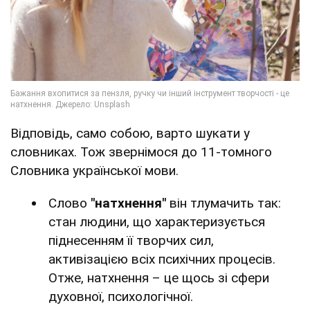
Відповідь, само собою, варто шукати у
словниках. Тож звернімося до 11-томного
Словника української мови.
Слово
"натхнення"
він тлумачить так:
стан людини, що характеризується
піднесенням її творчих сил,
активізацією всіх психічних процесів.
Отже, натхнення – це щось зі сфери
духовної, психологічної.