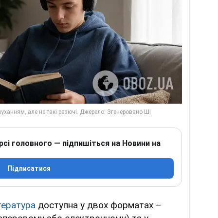
рсі головного — підпишіться на Новини на
Підписатися
тература
доступна у двох форматах –