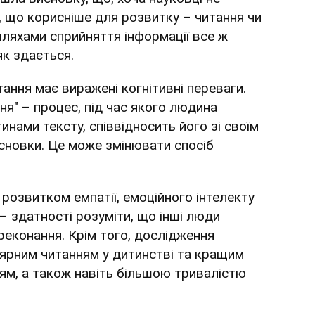
, що корисніше для розвитку – читання чи
шляхами сприйняття інформації все ж
 як здається.
ання має виражені когнітивні переваги.
ня" – процес, під час якого людина
инами тексту, співвідносить його зі своїм
исновки. Це може змінювати спосіб
 розвитком емпатії, емоційного інтелекту
" – здатності розуміти, що інші люди
реконання. Крім того, дослідження
лярним читанням у дитинстві та кращим
’ям, а також навіть більшою тривалістю