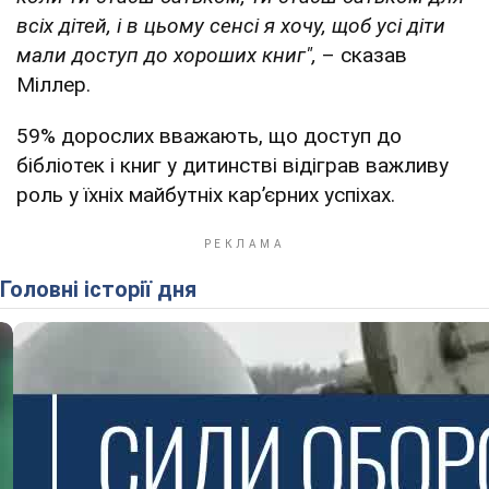
всіх дітей, і в цьому сенсі я хочу, щоб усі діти
мали доступ до хороших книг",
– сказав
Міллер.
59% дорослих вважають, що доступ до
бібліотек і книг у дитинстві відіграв важливу
роль у їхніх майбутніх кар’єрних успіхах.
Головні історії дня