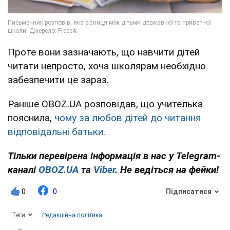
Проте вони зазначають, що навчити дітей
читати непросто, хоча школярам необхідно
забезпечити це зараз.
Раніше OBOZ.UA розповідав, що учителька
пояснила,
чому за любов дітей до читання
відповідальні батьки.
Тільки перевірена інформація в нас у Telegram-
каналі
OBOZ.UA
та
Viber
. Не ведіться на фейки!
0
0
Підписатися
Теги
Редакційна політика