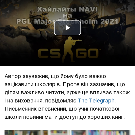
Play Video
Автор зауважив, що йому було важко
зацікавити школярів. Проте він зазначив, що
дітям важливо читати, адже це впливає також
і на виховання, повідомляє
The Тelegraph
.
Письменник впевнений, що учні початкової
школи повинні мати доступ до хороших книг.