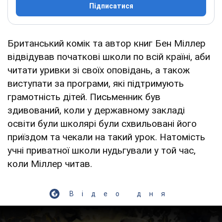
Підписатися
Британський комік та автор книг Бен Міллер
відвідував початкові школи по всій країні, аби
читати уривки зі своїх оповідань, а також
виступати за програми, які підтримують
грамотність дітей. Письменник був
здивований, коли у державному закладі
освіти були школярі були схвильовані його
приїздом та чекали на такий урок. Натомість
учні приватної школи нудьгували у той час,
коли Міллер читав.
Відео дня