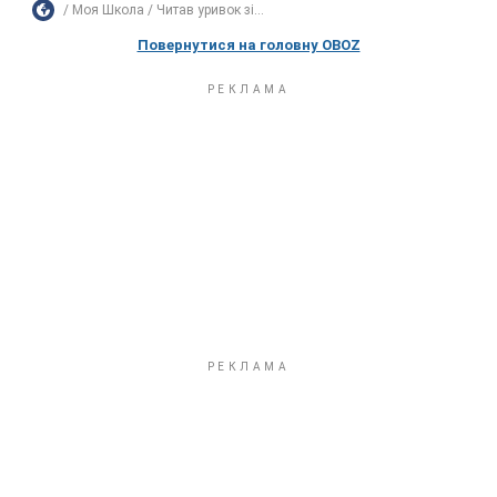
Моя Школа
Читав уривок зі...
Повернутися на головну OBOZ