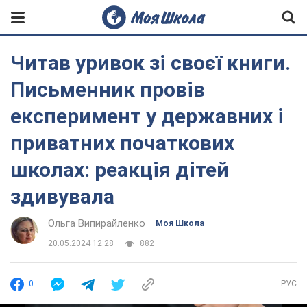
Читав уривок зі своєї книги.
Письменник провів
експеримент у державних і
приватних початкових
школах: реакція дітей
здивувала
Ольга Випирайленко
Моя Школа
20.05.2024 12:28
882
0
РУС