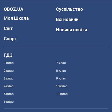
OBOZ.UA
Суспільство
Моя Школа
Всі новини
Світ
Новини освіти
Спорт
ГДЗ
1 клас
7 клас
2 клас
8 клас
3 клас
9 клас
4 клас
10 клас
5 клас
11 клас
6 клас