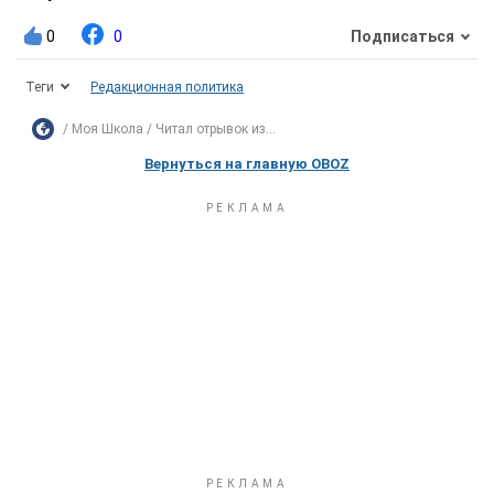
0
0
Подписаться
Теги
Редакционная политика
Моя Школа
Читал отрывок из...
Вернуться на главную OBOZ