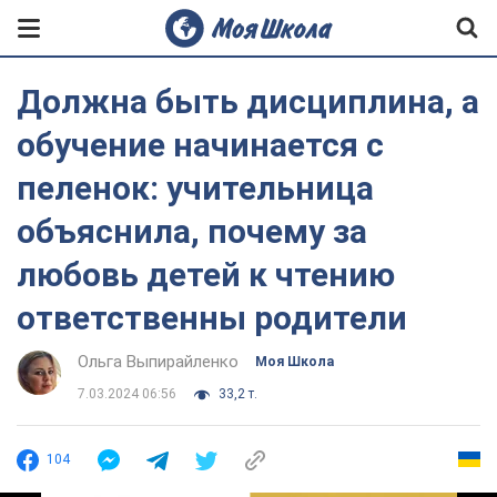
Должна быть дисциплина, а
обучение начинается с
пеленок: учительница
объяснила, почему за
любовь детей к чтению
ответственны родители
Ольга Выпирайленко
Моя Школа
7.03.2024 06:56
33,2 т.
104