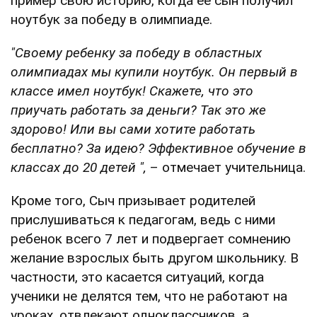
пример свою историю, когда ее сын получил
ноутбук за победу в олимпиаде.
"Своему ребенку за победу в областных
олимпиадах мы купили ноутбук. Он первый в
классе имел ноутбук! Скажете, что это
приучать работать за деньги? Так это же
здорово! Или вы сами хотите работать
бесплатно? За идею? Эффективное обучение в
классах до 20 детей ",
– отмечает учительница.
Кроме того, Сыч призывает родителей
прислушиваться к педагогам, ведь с ними
ребенок всего 7 лет и подвергает сомнению
желание взрослых быть другом школьнику. В
частности, это касается ситуаций, когда
ученики не делятся тем, что не работают на
уроках, отвлекают одноклассников, а