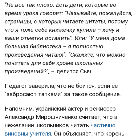
"Не все так плохо. Есть дети, которые во
время урока говорят: "Называйте, пожалуйста,
страницы, с которых читаете цитаты, потому
что я тоже себе книжечку купила – хочу и
ваши отметки оставить". Или: "У меня дома
большая библиотека – я полностью
произведения читаю!". "Скажите, что можно
почитать для себя кроме школьных
произведений?",
– делится Сыч.
Педагог заверила, что не боится, если ее
"забросают тапками" за такое сообщение.
Напомним, украинский актер и режиссер
Александр Мирошниченко считает, что в
нежелании школьников читать
частично
виновны учителя
. Он объясняет, что корень