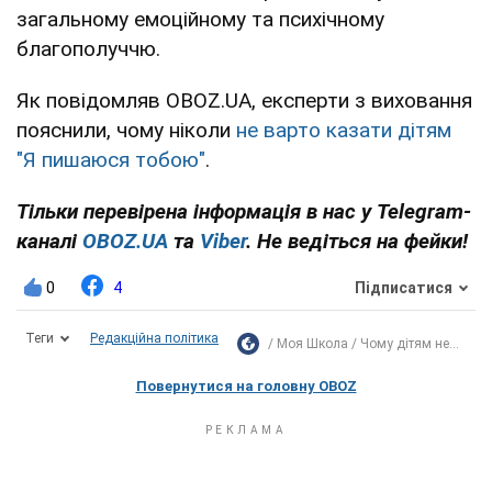
загальному емоційному та психічному
благополуччю.
Як повідомляв OBOZ.UA, експерти з виховання
пояснили, чому ніколи
не варто казати дітям
"Я пишаюся тобою"
.
Тільки перевірена інформація в нас у Telegram-
каналі
OBOZ.UA
та
Viber
. Не ведіться на фейки!
0
4
Підписатися
Теги
Редакційна політика
Моя Школа
Чому дітям не...
Повернутися на головну OBOZ