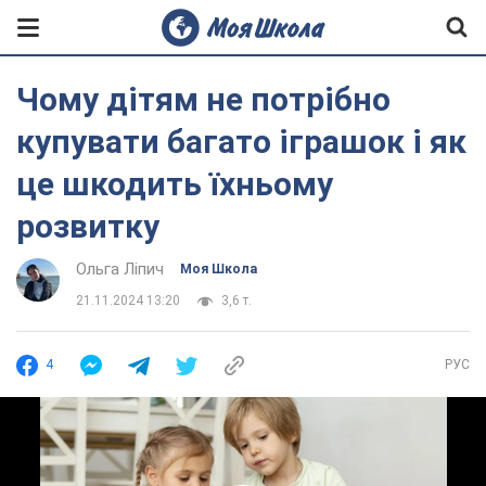
Чому дітям не потрібно
купувати багато іграшок і як
це шкодить їхньому
розвитку
Ольга Ліпич
Моя Школа
21.11.2024 13:20
3,6 т.
4
РУС