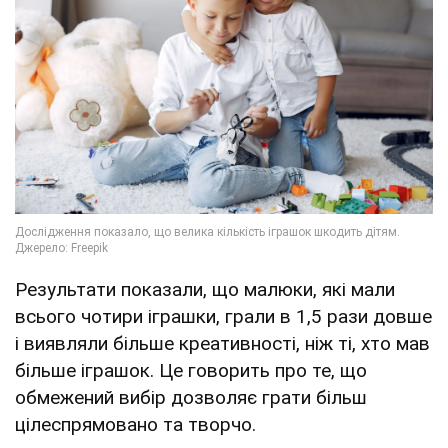
Результати показали, що малюки, які мали
всього чотири іграшки, грали в 1,5 рази довше
і виявляли більше креативності, ніж ті, хто мав
більше іграшок. Це говорить про те, що
обмежений вибір дозволяє грати більш
цілеспрямовано та творчо.