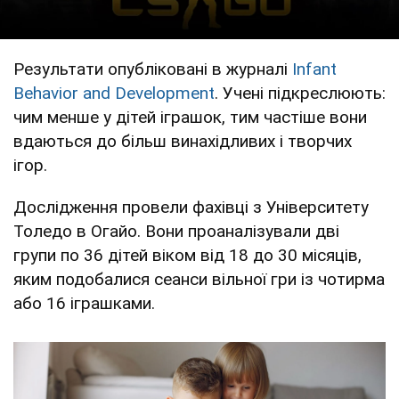
Результати опубліковані в журналі
Infant
Behavior and Development
. Учені підкреслюють:
чим менше у дітей іграшок, тим частіше вони
вдаються до більш винахідливих і творчих
ігор.
Дослідження провели фахівці з Університету
Толедо в Огайо. Вони проаналізували дві
групи по 36 дітей віком від 18 до 30 місяців,
яким подобалися сеанси вільної гри із чотирма
або 16 іграшками.