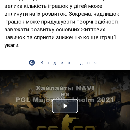
велика кількість іграшок у дітей може
вплинути на їх розвиток. Зокрема, надлишок
іграшок може придушувати творчі здібності,
заважати розвитку основних життєвих
навичок та сприяти зниженню концентрації
уваги.
Відео дня
Play Video