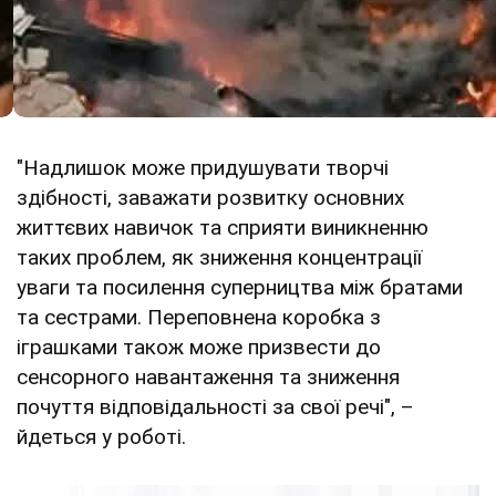
"Надлишок може придушувати творчі
здібності, заважати розвитку основних
життєвих навичок та сприяти виникненню
таких проблем, як зниження концентрації
уваги та посилення суперництва між братами
та сестрами. Переповнена коробка з
іграшками також може призвести до
сенсорного навантаження та зниження
почуття відповідальності за свої речі", –
йдеться у роботі.