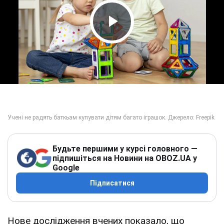
Play Video
Будьте першими у курсі головного —
підпишіться на Новини на OBOZ.UA у
Google
Підписатися
Нове дослідження вчених показало, що