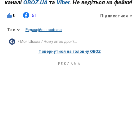
каналі
OBOZ.UA
та
Viber
. Не ведіться на фейки!
0
51
Підписатися
Теги
Редакційна політика
Моя Школа
Чому літає дрон?...
Повернутися на головну OBOZ