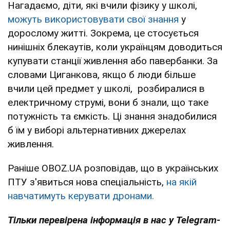
Нагадаємо, діти, які вчили фізику у школі,
можуть використовувати свої знання
у
дорослому житті. Зокрема, це стосується
нинішніх блекаутів, коли українцям доводиться
купувати станції живлення або павербанки. За
словами Циганкова, якщо б люди більше
вчили цей предмет у школі, розбиралися в
електричному струмі, вони б знали, що таке
потужність та ємкість. Ці знання знадобилися
б їм у виборі альтернативних джерелах
живлення.
Раніше OBOZ.UA розповідав, що в українських
ПТУ з'явиться нова спеціальність,
на якій
навчатимуть керувати дронами.
Тільки перевірена інформація в нас у Telegram-