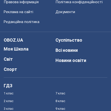
Правова інформація
Політика конфіденційності
Реклама на сайті
Документи
Редакційна політика
OBOZ.UA
Суспільство
Моя Школа
Всі новини
Світ
Новини освіти
Спорт
ГДЗ
1 клас
7 клас
2 клас
8 клас
3 клас
9 клас