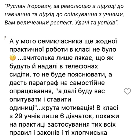
"Руслан Ігорович, за революцію в підході до
навчання та підхід до спілкування з учнями,
Вам величезний респект. Удачі та успіхів".