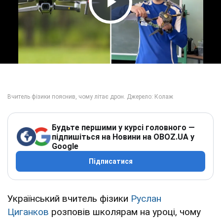
Play Video
Будьте першими у курсі головного —
підпишіться на Новини на OBOZ.UA у
Google
Підписатися
Український вчитель фізики
Руслан
Циганков
розповів школярам на уроці, чому