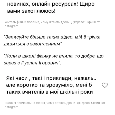
"Записуйте більше таких відео, мій 8–річка
дивиться з захопленням".
"Коли в школі фізику не вчила, то добре, що
зараз є Руслан Ігорович".