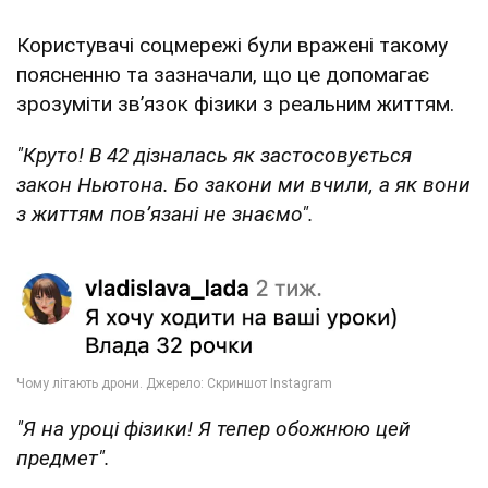
Користувачі соцмережі були вражені такому
поясненню та зазначали, що це допомагає
зрозуміти звʼязок фізики з реальним життям.
"Круто! В 42 дізналась як застосовується
закон Ньютона. Бо закони ми вчили, а як вони
з життям повʼязані не знаємо".
"Я на уроці фізики! Я тепер обожнюю цей
предмет".