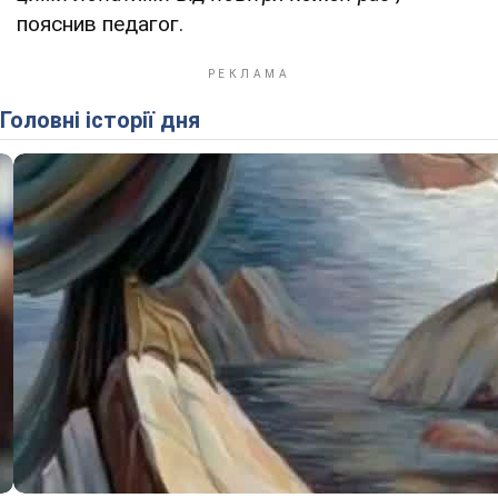
пояснив педагог.
Головні історії дня