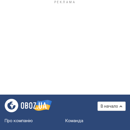
В начало
Про компанію
Команда