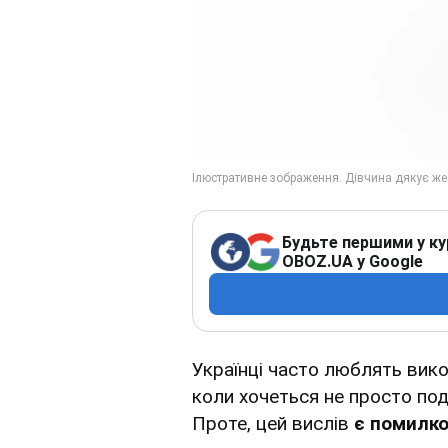
Будьте першими у ку
OBOZ.UA у Google
Українці часто люблять ви
коли хочеться не просто под
Проте, цей вислів
є помилко