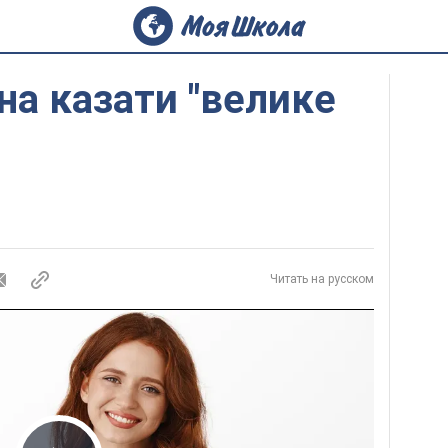
а казати "велике
Читать на русском