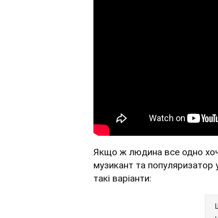
Якщо ж людина все одно хоч
музикант та популяризатор 
такі варіанти: