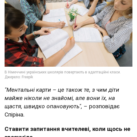
"Ментальні карти – це також те, з чим діти
майже ніколи не знайомі, але вони їх, на
щастя, швидко опановують",
– розповідає
Спіріна.
Ставити запитання вчителеві, коли щось не