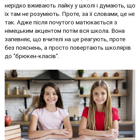
нерідко вживають лайку у школі і думають, що
їх там не розуміють. Проте, за її словами, це не
так. Адже після почутого матюкається з
німецьким акцентом потім вся школа. Вона
запевняє, що вчителі на це реагують, проте
без пояснень, а просто повертають школярів
до "брюкен-класів".