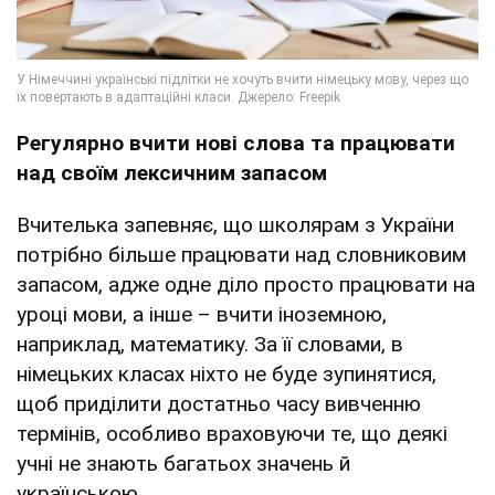
Регулярно вчити нові слова та працювати
над своїм лексичним запасом
Вчителька запевняє, що школярам з України
потрібно більше працювати над словниковим
запасом, адже одне діло просто працювати на
уроці мови, а інше – вчити іноземною,
наприклад, математику. За її словами, в
німецьких класах ніхто не буде зупинятися,
щоб приділити достатньо часу вивченню
термінів, особливо враховуючи те, що деякі
учні не знають багатьох значень й
українською.