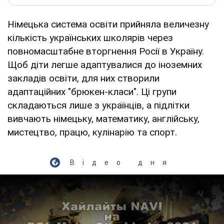
Німецька система освіти прийняла величезну
кількість українських школярів через
повномасштабне вторгнення Росії в Україну.
Щоб діти легше адаптувалися до іноземних
закладів освіти, для них створили
адаптаційних "брюкен-класи". Ці групи
складаються лише з українців, а підлітки
вивчають німецьку, математику, англійську,
мистецтво, працю, кулінарію та спорт.
Відео дня