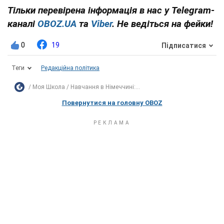
Тільки перевірена інформація в нас у Telegram-
каналі
OBOZ.UA
та
Viber
. Не ведіться на фейки!
0
19
Підписатися
Теги
Редакційна політика
Моя Школа
Навчання в Німеччині:...
Повернутися на головну OBOZ