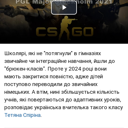
Play Video
Школярі, які не "потягнули" в гімназіях
звичайне чи інтеграційне навчання, йшли до
"брюкен-класів". Проте у 2024 році вони
мають закритися повністю, адже дітей
поступово переводили до звичайних
німецьких. А втім, нині збільшується кількість
учнів, які повертаються до адаптивних уроків,
розповідає українська вчителька такого класу
Тетяна Спіріна
.