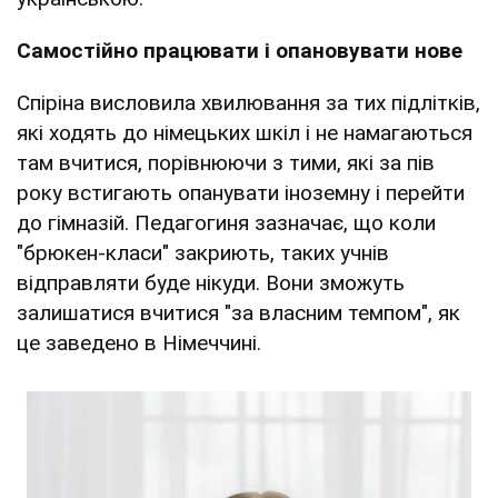
Самостійно працювати і опановувати нове
Спіріна висловила хвилювання за тих підлітків,
які ходять до німецьких шкіл і не намагаються
там вчитися, порівнюючи з тими, які за пів
року встигають опанувати іноземну і перейти
до гімназій. Педагогиня зазначає, що коли
"брюкен-класи" закриють, таких учнів
відправляти буде нікуди. Вони зможуть
залишатися вчитися "за власним темпом", як
це заведено в Німеччині.