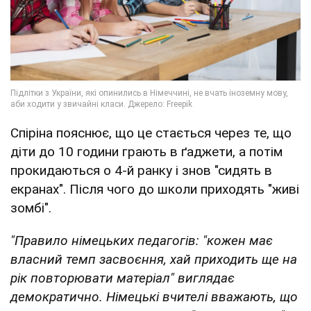
Спіріна пояснює, що це стається через те, що
діти до 10 години грають в ґаджети, а потім
прокидаються о 4-й ранку і знов "сидять в
екранах". Після чого до школи приходять "живі
зомбі".
"Правило німецьких педагогів: "кожен має
власний темп засвоєння, хай приходить ще на
рік повторювати матеріал" виглядає
демократично. Німецькі вчителі вважають, що