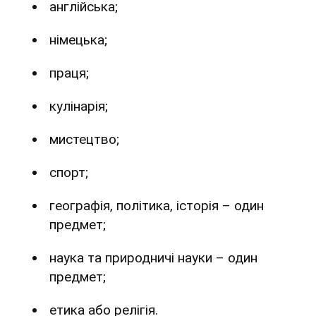
англійська;
німецька;
праця;
кулінарія;
мистецтво;
спорт;
географія, політика, історія – один
предмет;
наука та природничі науки – один
предмет;
етика або релігія.