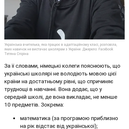
За її словами, німецькі колеги пояснюють, що
українські школярі не володіють мовою цієї
країни на достатньому рівні, що спричиняє
труднощі в навчанні. Вона додає, що у
середній школі, де вона викладає, не менше
10 предметів. Зокрема:
математика (за програмою приблизно
на рік відстає від української);