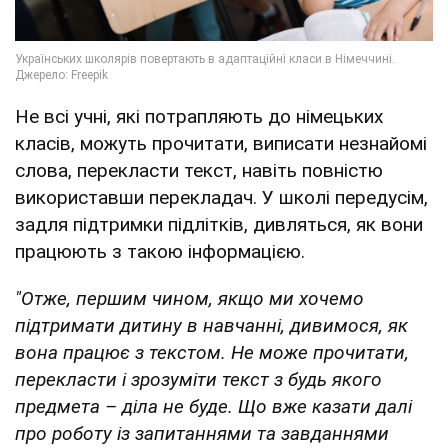
Не всі учні, які потрапляють до німецьких
класів, можуть прочитати, виписати незнайомі
слова, перекласти текст, навіть повністю
використавши перекладач. У школі передусім,
задля підтримки підлітків, дивляться, як вони
працюють з такою інформацією.
"Отже, першим чином, якщо ми хочемо
підтримати дитину в навчанні, дивимося, як
вона працює з текстом. Не може прочитати,
перекласти і зрозуміти текст з будь якого
предмета – діла не буде. Що вже казати далі
про роботу із запитаннями та завданнями