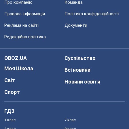
Про компанію
Команда
Правова інформація
Політика конфіденційності
Реклама на сайті
Документи
Редакційна політика
OBOZ.UA
Суспільство
Моя Школа
Всі новини
Світ
Новини освіти
Спорт
ГДЗ
1 клас
7 клас
2 клас
8 клас