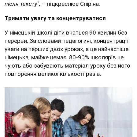
після тексту",
– підкреслює Спіріна.
Тримати увагу та концентруватися
У німецькій школі діти вчаться 90 хвилин без
перерви. За словами педагогині, концентрації
уваги на перших двох уроках, а це найчастіше
німецька, майже немає. 80-90% школярів не
чують або забувають матеріал уроку без його
повторення великої кількості разів.