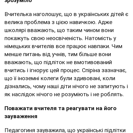
зрозуміло
Вчителька наголошує, що в українських дітей є
велика проблема з цією навичкою. Адже
школярі вважають, що таким чином вони
покажуть свою неосвіченість. Натомість у
німецьких вчителів все працює навпаки. Чим
менше питань від учнів, тим більше вони
вважають, що підліток не вмотивований
вчитись і ігнорує цей процес. Спіріна зазначає,
що її іноземні колеги були здивовані, коли
дізнались, чому наші діти нічого не запитують і
як наслідок нічого не розуміють і не роблять.
Поважати вчителя та реагувати на його
зауваження
Педагогиня зауважила, що українські підлітки