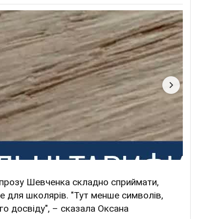
: прозу Шевченка складно сприймати,
е для школярів. "Тут менше символів,
го досвіду", – сказала Оксана