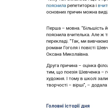
пояснила
репетиторка і
вчит
основних причин можна виді
Перша – мовна. "Більшість 
пояснила вчителька. Але ж тв
перекладі. "Так, ми вивчаємо
романи Гоголя і повісті Шевч
Оксана Миколаївна.
Друга причина – оцінка філо
тим, що поезія Шевченка – г
художня. І тому в школі за
творчості – вірші", – додала
Головні історії дня