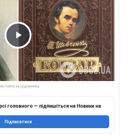
Play Video
рсі головного — підпишіться на Новини на
Підписатися