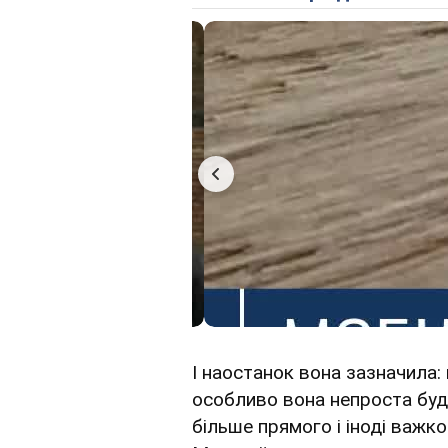
І наостанок вона зазначила
особливо вона непроста буд
більше прямого і іноді важко