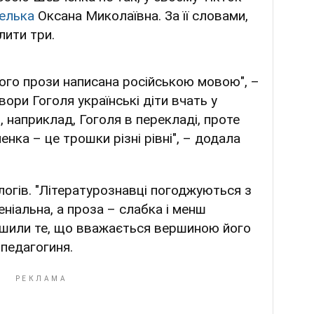
елька
Оксана Миколаївна. За її словами,
лити три.
його прози написана російською мовою", –
ори Гоголя українські діти вчать у
, наприклад, Гоголя в перекладі, проте
енка – це трошки різні рівні", – додала
логів. "Літературознавці погоджуються з
еніальна, а проза – слабка і менш
лишили те, що вважається вершиною його
 педагогиня.