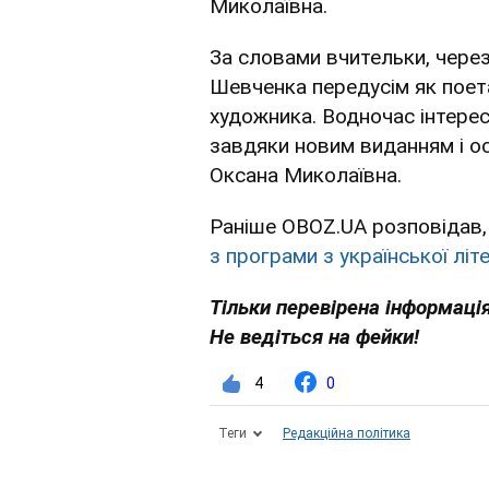
Миколаївна.
За словами вчительки, через
Шевченка передусім як поета,
художника. Водночас інтере
завдяки новим виданням і о
Оксана Миколаївна.
Раніше OBOZ.UA розповідав
з програми з української літ
Тільки перевірена інформація
Не ведіться на фейки!
4
0
Теги
Редакційна політика