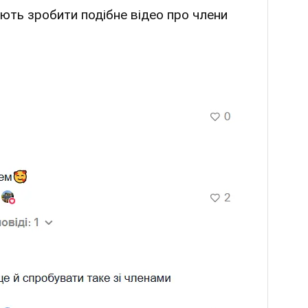
ють зробити подібне відео про члени