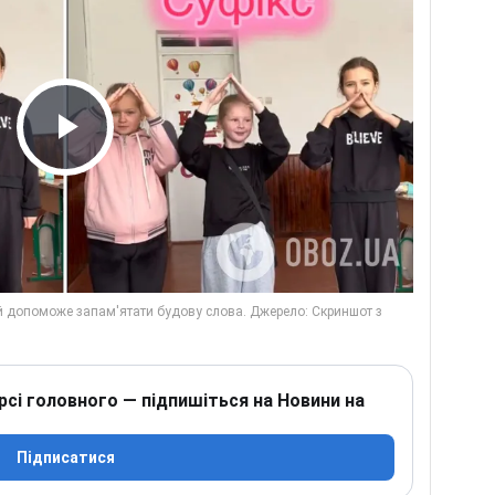
Play Video
рсі головного — підпишіться на Новини на
Підписатися