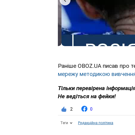
Раніше OBOZ.UA писав про т
мережу методикою вивчення
Тільки перевірена інформація
Не ведіться на фейки!
2
0
Теги
Редакційна політика