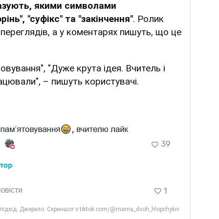
казують, якими символами
інь", "суфікс" та "закінчення"
. Ролик
переглядів, а у коментарях пишуть, що це
овування", "Дуже крута ідея. Вчитель і
цювали", – пишуть користувачі.