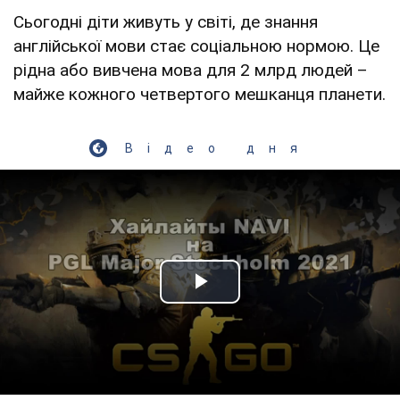
Сьогодні діти живуть у світі, де знання
англійської мови стає соціальною нормою. Це
рідна або вивчена мова для 2 млрд людей –
майже кожного четвертого мешканця планети.
Відео дня
Play Video