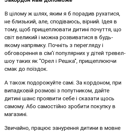
В цілому ж шлях, яким я б порадив рухатися,
не близький, але, сподіваюсь, вірний. Ідея в
тому, щоб прищеплювати дитині почуття, що
світ великий і можна розвиватися в будь-
якому напрямку. Почніть з перегляду і
обговорення в сім'ї популярних у дітей тревел-
шоу таких як "Орел і Решка", прищеплюючи
смак до поїздок.
А також подорожуйте самі. За кордоном, при
випадковій розмові з попутником, дайте
дитині шанс проявити себе і сказати щось
самому. Або самостійно зробити покупку в
магазині.
Звичайно, працює занурення дитини в мовне