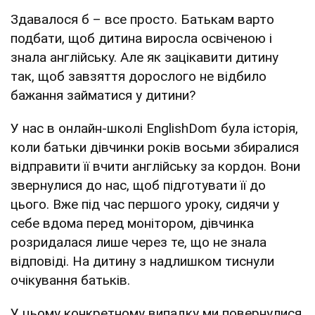
Здавалося б – все просто. Батькам варто
подбати, щоб дитина виросла освіченою і
знала англійську. Але як зацікавити дитину
так, щоб завзяття дорослого не відбило
бажання займатися у дитини?
У нас в онлайн-школі EnglishDom була історія,
коли батьки дівчинки років восьми збиралися
відправити її вчити англійську за кордон. Вони
звернулися до нас, щоб підготувати її до
цього. Вже під час першого уроку, сидячи у
себе вдома перед монітором, дівчинка
розридалася лише через те, що не знала
відповіді. На дитину з надлишком тиснули
очікування батьків.
У цьому конкретному випадку ми повернулися