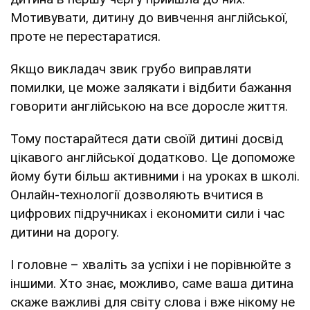
Мотивувати, дитину до вивчення англійської,
проте не перестаратися.
Якщо викладач звик грубо виправляти
помилки, це може залякати і відбити бажання
говорити англійською на все доросле життя.
Тому постарайтеся дати своїй дитині досвід
цікавого англійської додатково. Це допоможе
йому бути більш активними і на уроках в школі.
Онлайн-технології дозволяють вчитися в
цифрових підручниках і економити сили і час
дитини на дорогу.
І головне – хваліть за успіхи і не порівнюйте з
іншими. Хто знає, можливо, саме ваша дитина
скаже важливі для світу слова і вже нікому не