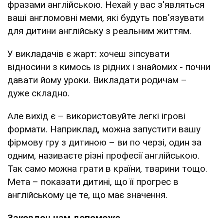
фразами англійською. Нехай у вас з'являться
ваші англомовні меми, які будуть пов'язувати
для дитини англійську з реальним життям.
У викладачів є жарт: хочеш зіпсувати
відносини з кимось із рідних і знайомих - почни
давати йому уроки. Викладати родичам –
дуже складно.
Але вихід є – використовуйте легкі ігрові
формати. Наприклад, можна запустити вашу
фірмову гру з дитиною – ви по черзі, один за
одним, називаєте різні професії англійською.
Так само можна грати в країни, тварини тощо.
Мета – показати дитині, що її прогрес в
англійському це те, що має значення.
Закордон нам допоможе