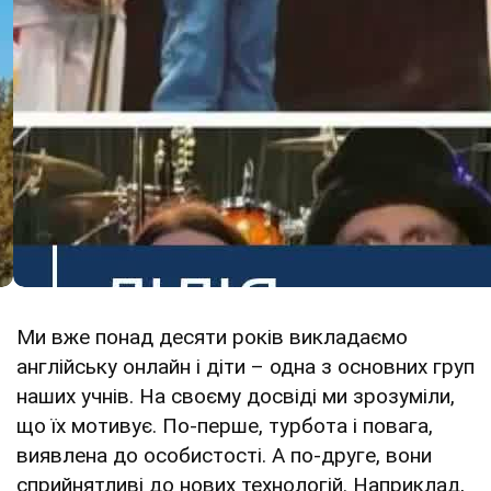
Ми вже понад десяти років викладаємо
англійську онлайн і діти – одна з основних груп
наших учнів. На своєму досвіді ми зрозуміли,
що їх мотивує. По-перше, турбота і повага,
виявлена ​​до особистості. А по-друге, вони
сприйнятливі до нових технологій. Наприклад,