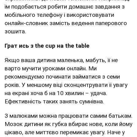
їм подобається робити домашнє завдання з
мобільного телефону і використовувати
онлайн-словник замість ведення паперового
зошита.
Грат
ись
з the cup на the table
Якщо ваша дитина маленька, мабуть, її не
варто мучити уроками онлайн. Ми
рекомендуємо починати займатися з семи
років. У меншому віці сконцентрувати її увагу
на екрані хоча б на 10 хвилин – удача.
Ефективність таких занять сумнівна.
З малюками можна працювати самим батькам.
Мозок дитини як губка вбирає нове, коли йому
цікаво, але миттєво перемикає увагу. Наче у