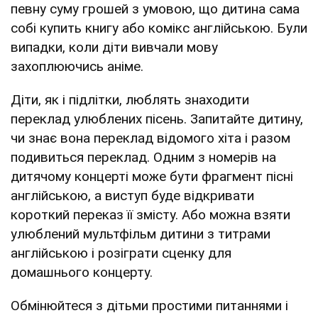
певну суму грошей з умовою, що дитина сама
собі купить книгу або комікс англійською. Були
випадки, коли діти вивчали мову
захоплюючись аніме.
Діти, як і підлітки, люблять знаходити
переклад улюблених пісень. Запитайте дитину,
чи знає вона переклад відомого хіта і разом
подивиться переклад. Одним з номерів на
дитячому концерті може бути фрагмент пісні
англійською, а виступ буде відкривати
короткий переказ її змісту. Або можна взяти
улюблений мультфільм дитини з титрами
англійською і розіграти сценку для
домашнього концерту.
Обмінюйтеся з дітьми простими питаннями і