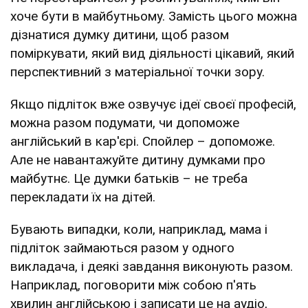
хоче бути в майбутньому. Замість цього можна
дізнатися думку дитини, щоб разом
поміркувати, який вид діяльності цікавий, який
перспективний з матеріальної точки зору.
Якщо підліток вже озвучує ідеї своєї професій,
можна разом подумати, чи допоможе
англійський в кар'єрі. Спойлер – допоможе.
Але не навантажуйте дитину думками про
майбутнє. Це думки батьків – не треба
перекладати їх на дітей.
Бувають випадки, коли, наприклад, мама і
підліток займаються разом у одного
викладача, і деякі завдання виконують разом.
Наприклад, поговорити між собою п'ять
хвилин англійською і записати це на аудіо,