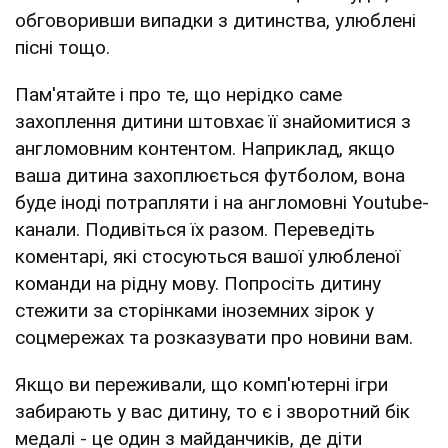
обговоривши випадки з дитинства, улюблені
пісні тощо.
Пам'ятайте і про те, що нерідко саме
захоплення дитини штовхає її знайомитися з
англомовним контентом. Наприклад, якщо
ваша дитина захоплюється футболом, вона
буде іноді потрапляти і на англомовні Youtube-
канали. Подивіться їх разом. Переведіть
коментарі, які стосуються вашої улюбленої
команди на рідну мову. Попросіть дитину
стежити за сторінками іноземних зірок у
соцмережах та розказувати про новини вам.
Якщо ви переживали, що комп'ютерні ігри
забирають у вас дитину, то є і зворотний бік
медалі - це один з майданчиків, де діти