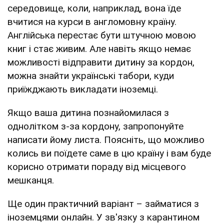
середовище, коли, наприклад, вона їде
вчитися на курси в англомовну країну.
Англійська перестає бути штучною мовою
книг і стає живим. Але навіть якщо немає
можливості відправити дитину за кордон,
можна знайти українські табори, куди
приїжджають викладати іноземці.
Якщо ваша дитина познайомилася з
однолітком з-за кордону, запропонуйте
написати йому листа. Поясніть, що можливо
колись ви поїдете саме в цю країну і вам буде
корисно отримати пораду від місцевого
мешканця.
Ще один практичний варіант – займатися з
іноземцями онлайн. У зв'язку з карантином