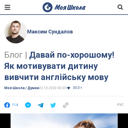
Максим Сундалов
Блог |
Давай по-хорошому!
Як мотивувати дитину
вивчити англійську мову
30,0 т.
Моя Школа / Думки
22.10.2020 06:55
114
РУС