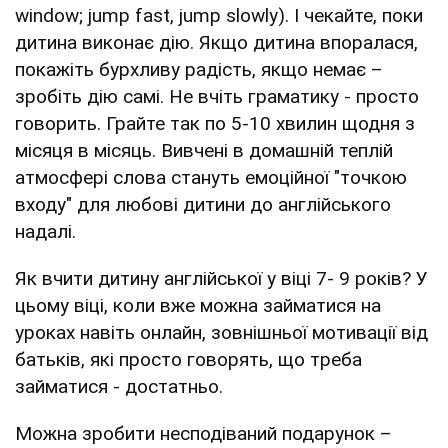
window; jump fast, jump slowly). І чекайте, поки
дитина виконає дію. Якщо дитина впоралася,
покажіть бурхливу радість, якщо немає –
зробіть дію самі. Не вчіть граматику - просто
говорить. Грайте так по 5-10 хвилин щодня з
місяця в місяць. Вивчені в домашній теплій
атмосфері слова стануть емоційної "точкою
входу" для любові дитини до англійського
надалі.
Як вчити дитину англійської у віці 7- 9 років? У
цьому віці, коли вже можна займатися на
уроках навіть онлайн, зовнішньої мотивації від
батьків, які просто говорять, що треба
займатися - достатньо.
Можна зробити несподіваний подарунок –