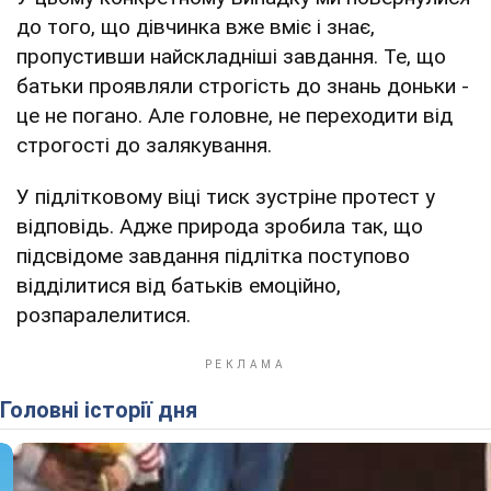
до того, що дівчинка вже вміє і знає,
пропустивши найскладніші завдання. Те, що
батьки проявляли строгість до знань доньки -
це не погано. Але головне, не переходити від
строгості до залякування.
У підлітковому віці тиск зустріне протест у
відповідь. Адже природа зробила так, що
підсвідоме завдання підлітка поступово
відділитися від батьків емоційно,
розпаралелитися.
Головні історії дня