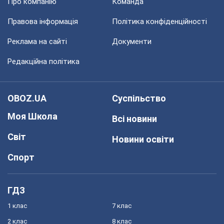
Про компанію
Команда
Правова інформація
Політика конфіденційності
Реклама на сайті
Документи
Редакційна політика
OBOZ.UA
Суспільство
Моя Школа
Всі новини
Світ
Новини освіти
Спорт
ГДЗ
1 клас
7 клас
2 клас
8 клас