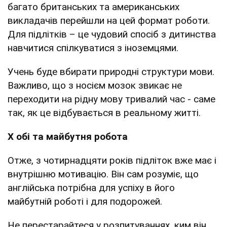
багато британських та американських
викладачів перейшли на цей формат роботи.
Для підлітків – це чудовий спосіб з дитинства
навчитися спілкуватися з іноземцями.
Учень буде вбирати природні структури мови.
Важливо, що з носієм мозок звикає не
переходити на рідну мову тривалий час - саме
так, як це відбувається в реальному житті.
Х
обі
та майбутня
робота
Отже, з чотирнадцяти років підліток вже має і
внутрішню мотивацію. Він сам розуміє, що
англійська потрібна для успіху в його
майбутній роботі і для подорожей.
Не перестарайтеся у розпитуваннях, ким він