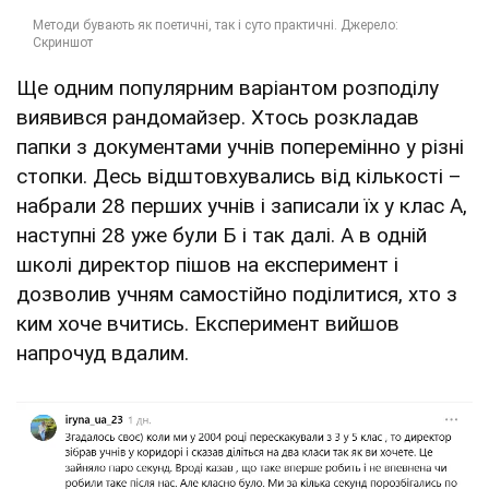
Ще одним популярним варіантом розподілу
виявився рандомайзер. Хтось розкладав
папки з документами учнів поперемінно у різні
стопки. Десь відштовхувались від кількості –
набрали 28 перших учнів і записали їх у клас А,
наступні 28 уже були Б і так далі. А в одній
школі директор пішов на експеримент і
дозволив учням самостійно поділитися, хто з
ким хоче вчитись. Експеримент вийшов
напрочуд вдалим.