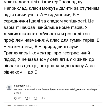
мають доволі чіткі критерії розподілу.
Наприклад, класи можуть ділити за ступенем
підготовки учнів: А – відмінники, Б –
середнячки і далі за спадом успішності. Це
варіант набрав найбільше коментарів. У
деяких школах відбувається розподіл за
профілем навчання: А клас для гуманітаріїв, Б
– математика, В – природничі науки.
Траплялись і коментарі про географічний
підхід. У неназваному селі діти, які жили до
рівчака в центрі, потрапляли до класу А, за
рівчаком – до Б.