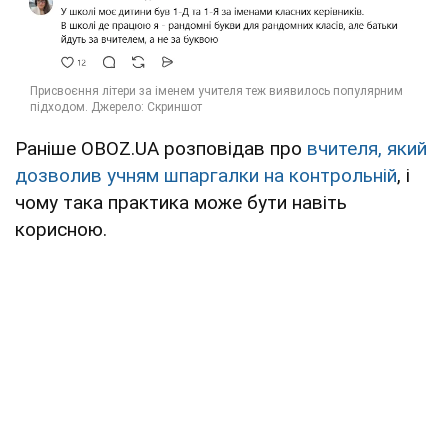
Раніше OBOZ.UA розповідав про
вчителя, який
дозволив учням шпаргалки на контрольній
, і
чому така практика може бути навіть
корисною.