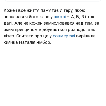
Кожен все життя пам’ятає літеру, якою
позначався його клас у
школі
– А, Б, В і так
далі. Але не кожен замислювався над тим, за
яким принципом відбувається розподіл цих
літер. Спитати про це у
соцмережі
вирішила
киянка Наталія Ямбор.