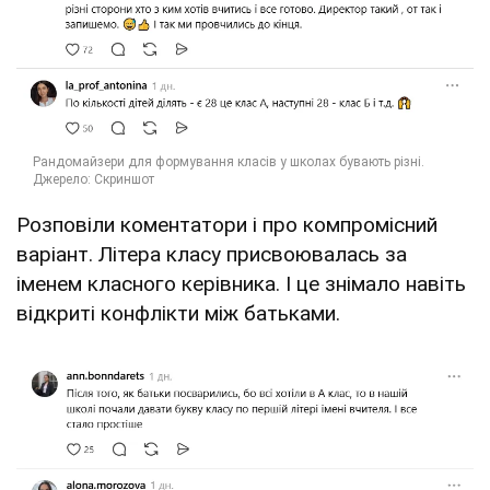
Розповіли коментатори і про компромісний
варіант. Літера класу присвоювалась за
іменем класного керівника. І це знімало навіть
відкриті конфлікти між батьками.