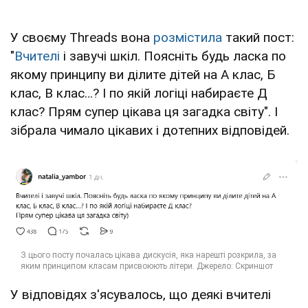
У своєму Threads вона
розмістила
такий пост:
"
Вчителі
і завучі шкіл. Поясніть будь ласка по
якому принципу ви ділите дітей на А клас, Б
клас, В клас…? І по якій логіці набираєте Д
клас? Прям супер цікава ця загадка світу". І
зібрала чимало цікавих і дотепних відповідей.
У відповідях з'ясувалось, що деякі вчителі