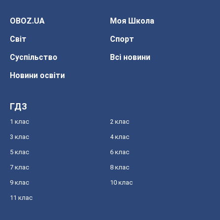
OBOZ.UA
Моя Школа
Світ
Спорт
Суспільство
Всі новини
Новини освіти
ГДЗ
1 клас
2 клас
3 клас
4 клас
5 клас
6 клас
7 клас
8 клас
9 клас
10 клас
11 клас