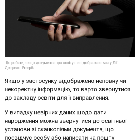
Якщо у застосунку відображено неповну чи
некоректну інформацію, то варто звернутися
до закладу освіти для її виправлення.
У випадку невірних даних щодо дати
народження можна звернутися до освітньої
установи зі сканкопіями документа, що
посвідчує особу або написати на пошту