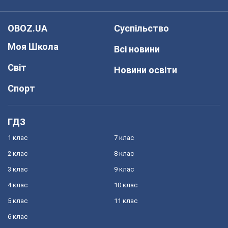
OBOZ.UA
Суспільство
Моя Школа
Всі новини
Світ
Новини освіти
Спорт
ГДЗ
1 клас
7 клас
2 клас
8 клас
3 клас
9 клас
4 клас
10 клас
5 клас
11 клас
6 клас