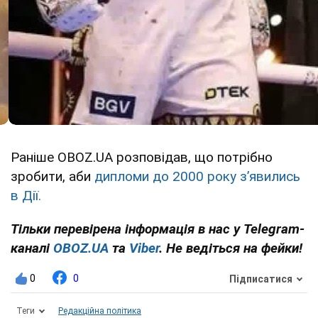
Раніше OBOZ.UA розповідав, що потрібно
зробити, аби
дипломи до 2000 року зʼявились
в Дії.
Тільки перевірена інформація в нас у Telegram-
каналі
OBOZ.UA
та
Viber
. Не ведіться на фейки!
0
0
Підписатися
Теги
Редакційна політика