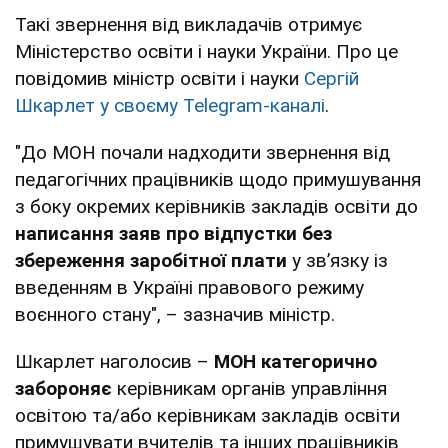
Такі звернення від викладачів отримує
Міністерство освіти і науки України. Про це
повідомив міністр освіти і науки
Сергій
Шкарлет у своєму Telegram-каналі
.
"До МОН почали надходити звернення від
педагогічних працівників щодо примушування
з боку окремих керівників закладів освіти до
написання заяв про відпустки без
збереження заробітної плати
у зв’язку із
введенням в Україні правового режиму
воєнного стану", – зазначив міністр.
Шкарлет наголосив –
МОН категорично
забороняє
керівникам органів управління
освітою та/або керівникам закладів освіти
примушувати вчителів та інших працівників