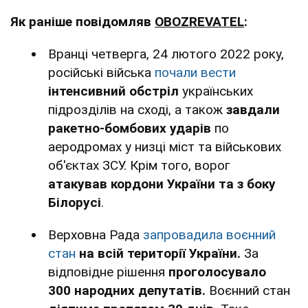
Як раніше повідомляв
OBOZREVATEL
:
Вранці четверга, 24 лютого 2022 року,
російські війська
почали вести
інтенсивний обстріл
українських
підрозділів на сході, а також
завдали
ракетно-бомбових ударів
по
аеродромах у низці міст та військових
об'єктах ЗСУ. Крім того, ворог
атакував кордони України та з боку
Білорусі
.
Верховна Рада
запровадила воєнний
стан
на всій території України.
За
відповідне рішення
проголосувало
300 народних депутатів.
Воєнний стан