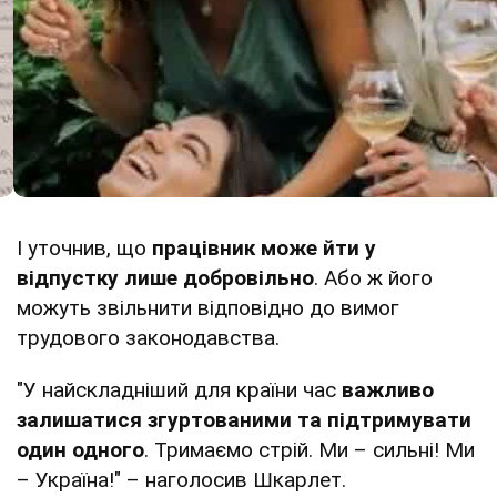
І уточнив, що
працівник може йти у
відпустку лише добровільно
. Або ж його
можуть звільнити відповідно до вимог
трудового законодавства.
"У найскладніший для країни час
важливо
залишатися згуртованими та підтримувати
один одного
. Тримаємо стрій. Ми – сильні! Ми
– Україна!" – наголосив Шкарлет.