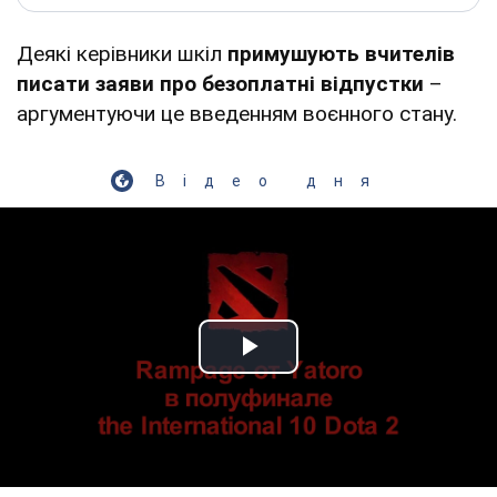
Деякі керівники шкіл
примушують вчителів
писати заяви про безоплатні відпустки
–
аргументуючи це введенням воєнного стану.
Відео дня
Play Video