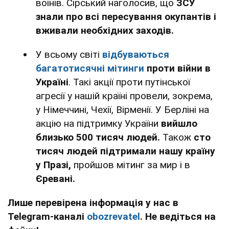
воїнів. Сірський наголосив, що
ЗСУ
знали про всі пересування окупантів і
вживали необхідних заходів.
У всьому світі
відбуваються
багатотисячні мітинги
проти війни в
Україні
. Такі акції проти путінської
агресії у нашій країні провели, зокрема,
у Німеччині, Чехії, Вірменії. У Берліні на
акцію на підтримку України
вийшло
близько 500 тисяч людей.
Також
сто
тисяч людей підтримали нашу країну
у Празі,
пройшов мітинг за мир і в
Єревані.
Лише перевірена інформація у нас в
Telegram-каналі
obozrevatel
. Не ведіться на