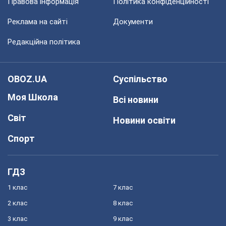
Правова інформація
Політика конфіденційності
Реклама на сайті
Документи
Редакційна політика
OBOZ.UA
Суспільство
Моя Школа
Всі новини
Світ
Новини освіти
Спорт
ГДЗ
1 клас
7 клас
2 клас
8 клас
3 клас
9 клас