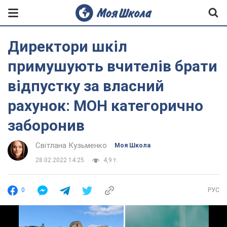
Директори шкіл
примушують вчителів брати
відпустку за власний
рахунок: МОН категорично
заборонив
Світлана Кузьменко
Моя Школа
28.02.2022 14:25
4,9 т.
0
РУС