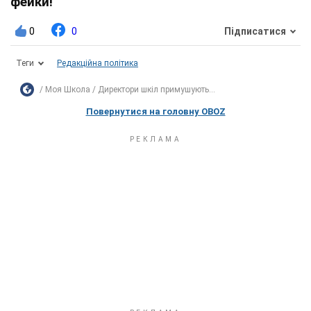
фейки!
0
0
Підписатися
Теги
Редакційна політика
Моя Школа
Директори шкіл примушують...
Повернутися на головну OBOZ