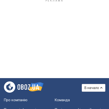
В начало
Про компанію
Команда