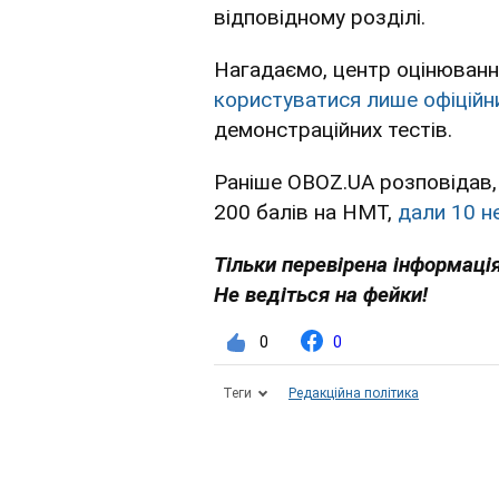
відповідному розділі.
Нагадаємо, центр оцінювання
користуватися лише офіцій
демонстраційних тестів.
Раніше OBOZ.UA розповідав, 
200 балів на НМТ,
дали 10 н
Тільки перевірена інформація
Не ведіться на фейки!
0
0
Теги
Редакційна політика