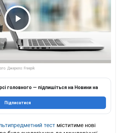
Play Video
рсі головного — підпишіться на Новини на
Підписатися
льтипредметний тест
міститиме нові