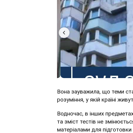
Вона зауважила, що теми ста
розуміння, у якій країні жив
Водночас, в інших предметах
та зміст тестів не змінюєть
матеріалами для підготовки 