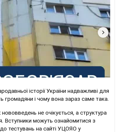
родавньої історії України надважливі для
уть громадяни і чому вона зараз саме така.
 нововведень не очікується, а структура
ся. Вступники можуть ознайомитися з
до тестувань на сайті УЦОЯО у