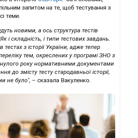
спільним запитом на те, щоб тестування з
сі теми.
дуть новими, а ось структура тестів
Як і складність, і типи тестових завдань.
 тестах з історії України, адже тепер
ереліку тем, окреслених у програмі ЗНО з
 минулого року нормативними документами
ня до змісту тесту стародавньої історії,
ми не було",
– сказала Вакуленко.