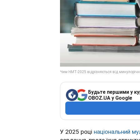
Будьте першими у ку
OBOZ.UA у Google
У 2025 році
національний му