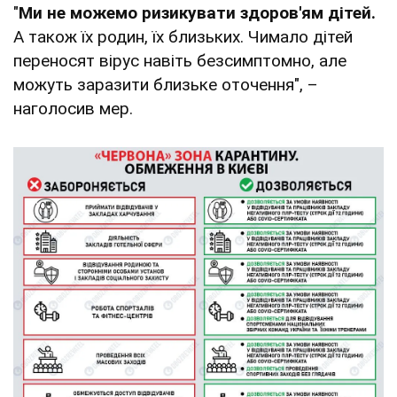
"
Ми не можемо ризикувати здоров'ям дітей.
А також їх родин, їх близьких. Чимало дітей
переносят вірус навіть безсимптомно, але
можуть заразити близьке оточення", –
наголосив мер.