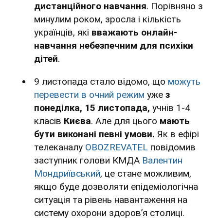
дистанційного навчання
. Порівняно з
минулим роком, зросла і кількість
українців, які
вважають онлайн-
навчання небезпечним для психіки
дітей
.
9 листопада стало відомо, що
можуть
перевести в очний режим
уже
з
понеділка, 15 листопада,
учнів 1-4
класів
Києва
. Але для цього
мають
бути виконані певні умови.
Як в ефірі
телеканалу
OBOZREVATEL
повідомив
заступник голови КМДА
Валентин
Мондриївський
, це стане можливим,
якщо буде дозволяти епідеміологічна
ситуація та рівень навантаження на
систему охорони здоров’я столиці.