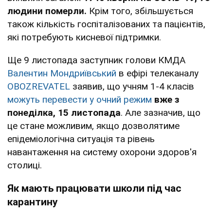
людини померли.
Крім того, збільшується
також кількість госпіталізованих та пацієнтів,
які потребують кисневої підтримки.
Ще 9 листопада заступник голови КМДА
Валентин Мондриївський
в ефірі телеканалу
OBOZREVATEL
заявив, що учням 1-4 класів
можуть перевести у очний режим
вже
з
понеділка, 15 листопада
. Але зазначив, що
це стане можливим, якщо дозволятиме
епідеміологічна ситуація та рівень
навантаження на систему охорони здоров'я
столиці.
Як мають працювати школи під час
карантину