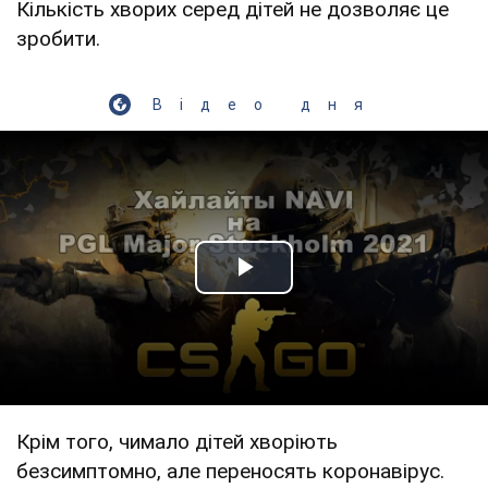
Кількість хворих серед дітей не дозволяє це
зробити.
Відео дня
Play Video
Крім того, чимало дітей хворіють
безсимптомно, але переносять коронавірус.