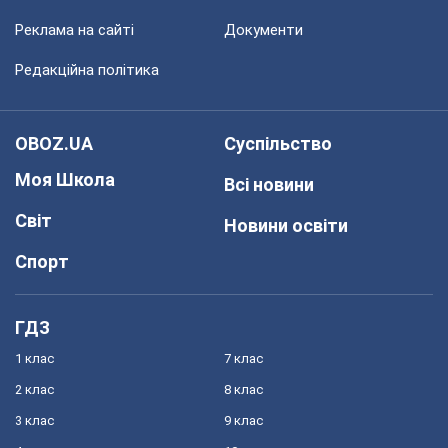
Реклама на сайті
Документи
Редакційна політика
OBOZ.UA
Суспільство
Моя Школа
Всі новини
Світ
Новини освіти
Спорт
ГДЗ
1 клас
7 клас
2 клас
8 клас
3 клас
9 клас