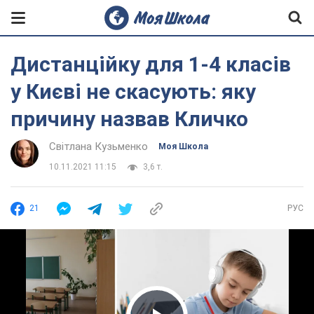
Дистанційку для 1-4 класів
у Києві не скасують: яку
причину назвав Кличко
Світлана Кузьменко
Моя Школа
10.11.2021 11:15
3,6 т.
21
РУС