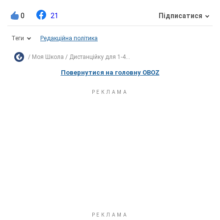
0
21
Підписатися
Теги
Редакційна політика
Моя Школа
Дистанційку для 1-4...
Повернутися на головну OBOZ