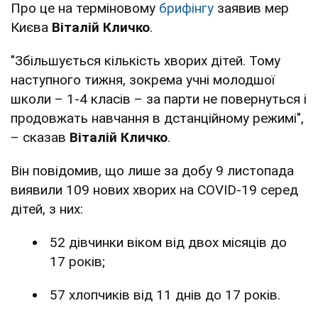
Про це на терміновому
брифінгу
заявив мер
Києва
Віталій Кличко
.
"Збільшується кількість хворих дітей. Тому
наступного тижня, зокрема учні молодшої
школи – 1-4 класів – за парти не повернуться і
продовжать навчання в дстанційному режимі",
– сказав
Віталій Кличко
.
Він повідомив, що лише за добу 9 листопада
виявили 109 нових хворих на COVID-19 серед
дітей, з них:
52 дівчинки віком від двох місяців до
17 років;
57 хлопчиків від 11 днів до 17 років.