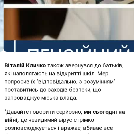
Віталій Кличко
також звернувся до батьків,
які наполягають на відкритті шкіл. Мер
попросив їх "відповідально, з розумінням"
поставитись до заходів безпеки, що
запроваджує міська влада.
"Давайте говорити серйозно,
ми сьогодні на
війні,
де невидимий вірус стрімко
розповсюджується і вражає, вбиває все