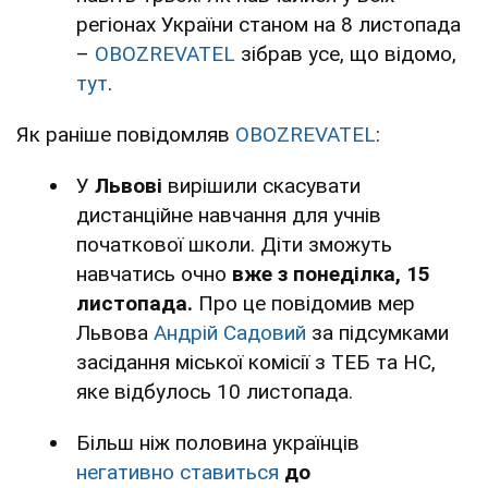
регіонах України станом на 8 листопада
–
OBOZREVATEL
зібрав усе, що відомо,
тут
.
Як раніше повідомляв
OBOZREVATEL
:
У
Львові
вирішили скасувати
дистанційне навчання для учнів
початкової школи. Діти зможуть
навчатись очно
вже з понеділка, 15
листопада.
Про це повідомив мер
Львова
Андрій Садовий
за підсумками
засідання міської комісії з ТЕБ та НС,
яке відбулось 10 листопада.
Більш ніж половина українців
негативно ставиться
до