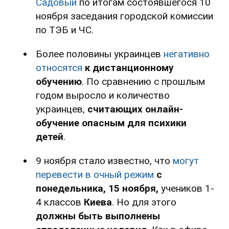
Садовый
по итогам состоявшегося 10
ноября заседания городской комиссии
по ТЭБ и ЧС.
Более половины украинцев
негативно
относятся
к дистанционному
обучению
. По сравнению с прошлым
годом выросло и количество
украинцев,
считающих онлайн-
обучение опасным для психики
детей
.
9 ноября стало известно, что
могут
перевести в очный режим
с
понедельника, 15 ноября,
учеников 1-
4 классов
Киева
. Но для этого
должны быть выполнены