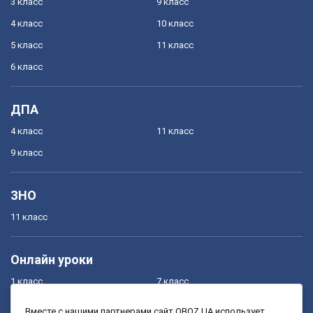
3 класс
9 класс
4 класс
10 класс
5 класс
11 класс
6 класс
ДПА
4 класс
11 класс
9 класс
ЗНО
11 класс
Онлайн уроки
1 класс
7 класс
2 класс
8 класс
Вместе с нашими партнерами сайт OBOZ.UA использует