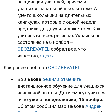
вакцинации учителей, причем и
учащихся начальной школы тоже. А
где-то школьники на длительных
каникулах, которые с одной недели
продлили до двух или даже трех. Как
учились во всех регионах Украины по
состоянию на 8 ноября –
OBOZREVATEL
собрал все, что
известно,
здесь
.
Как ранее сообщал
OBOZREVATEL
:
Во
Львове
решили отменить
дистанционное обучение для учащихся
начальной школы. Дети смогут учиться
очно
уже с понедельника, 15 ноября.
Об этом сообщил мэр Львова
Андрей