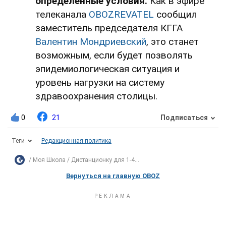
определенные условия.
Как в эфире
телеканала
OBOZREVATEL
сообщил
заместитель председателя КГГА
Валентин Мондриевский
, это станет
возможным, если будет позволять
эпидемиологическая ситуация и
уровень нагрузки на систему
здравоохранения столицы.
0
21
Подписаться
Теги
Редакционная политика
Моя Школа
Дистанционку для 1-4...
Вернуться на главную OBOZ