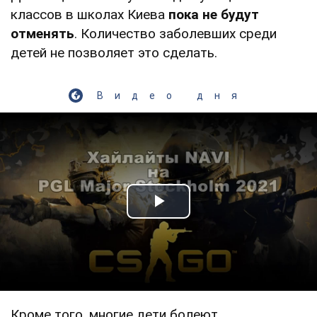
классов в школах Киева
пока не будут
отменять
. Количество заболевших среди
детей не позволяет это сделать.
Видео дня
Play Video
Кроме того, многие дети болеют