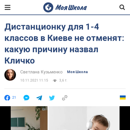
Дистанционку для 1-4
классов в Киеве не отменят:
какую причину назвал
Кличко
Светлана Кузьменко
Моя Школа
10.11.2021 11:15
3,6 т.
21