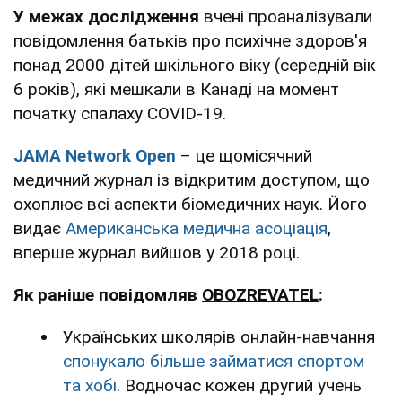
У межах дослідження
вчені проаналізували
повідомлення батьків про психічне здоров'я
понад 2000 дітей шкільного віку (середній вік
6 років), які мешкали в Канаді на момент
початку спалаху COVID-19.
JAMA Network Open
– це щомісячний
медичний журнал із відкритим доступом, що
охоплює всі аспекти біомедичних наук. Його
видає
Американська медична асоціація
,
вперше журнал вийшов у 2018 році.
Як раніше повідомляв
OBOZREVATEL
:
Українських школярів онлайн-навчання
спонукало більше займатися спортом
та хобі
. Водночас кожен другий учень