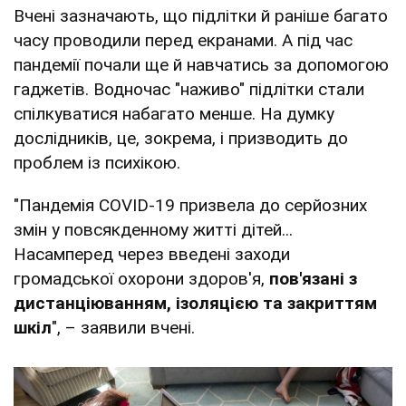
Вчені зазначають, що підлітки й раніше багато
часу проводили перед екранами. А під час
пандемії почали ще й навчатись за допомогою
гаджетів. Водночас "наживо" підлітки стали
спілкуватися набагато менше. На думку
дослідників, це, зокрема, і призводить до
проблем із психікою.
"Пандемія COVID-19 призвела до серйозних
змін у повсякденному житті дітей...
Насамперед через введені заходи
громадської охорони здоров'я,
пов'язані з
дистанціюванням, ізоляцією та закриттям
шкіл
", – заявили вчені.