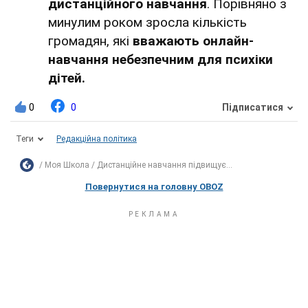
дистанційного навчання
. Порівняно з
минулим роком зросла кількість
громадян, які
вважають онлайн-
навчання небезпечним для психіки
дітей.
0
0
Підписатися
Теги
Редакційна політика
Моя Школа
Дистанційне навчання підвищує...
Повернутися на головну OBOZ