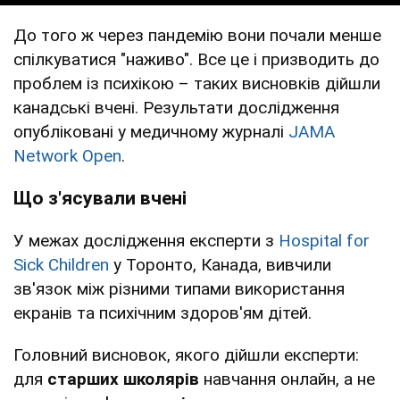
До того ж через пандемію вони почали менше
спілкуватися "наживо". Все це і призводить до
проблем із психікою – таких висновків дійшли
канадські вчені. Результати дослідження
опубліковані у медичному журналі
JAMA
Network Open
.
Що з'ясували вчені
У межах дослідження експерти з
Hospital for
Sick Children
у Торонто, Канада, вивчили
зв'язок між різними типами використання
екранів та психічним здоров'ям дітей.
Головний висновок, якого дійшли експерти:
для
старших школярів
навчання онлайн, а не