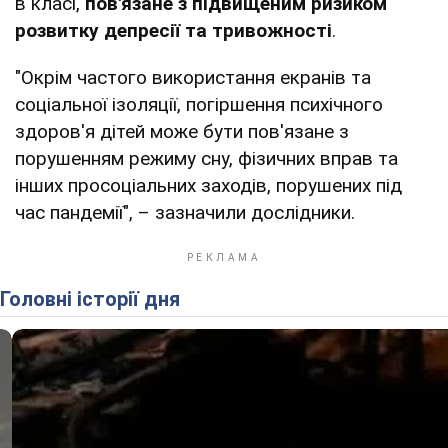
в класі,
пов'язане з підвищеним ризиком
розвитку депресії та тривожності
.
"Окрім частого використання екранів та
соціальної ізоляції, погіршення психічного
здоров'я дітей може бути пов'язане з
порушенням режиму сну, фізичних вправ та
інших просоціальних заходів, порушених під
час пандемії", – зазначили дослідники.
Головні історії дня