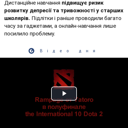
Дистанційне навчання
підвищує ризик
розвитку депресії та тривожності у старших
школярів.
Підлітки і раніше проводили багато
часу за гаджетами, а онлайн-навчання лише
посилило проблему.
Відео дня
Play Video