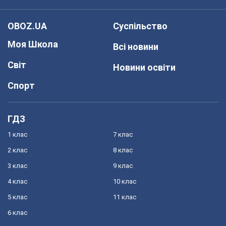
OBOZ.UA
Суспільство
Моя Школа
Всі новини
Світ
Новини освіти
Спорт
ГДЗ
1 клас
7 клас
2 клас
8 клас
3 клас
9 клас
4 клас
10 клас
5 клас
11 клас
6 клас