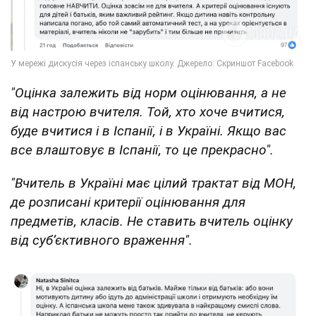
"Оцінка залежить від норм оцінювання, а не
від настрою вчителя. Той, хто хоче вчитися,
буде вчитися і в Іспанії, і в Україні. Якщо вас
все влаштовує в Іспанії, то це прекрасно".
"Вчитель в Україні має цілий трактат від МОН,
де розписані критерії оцінювання для
предметів, класів. Не ставить вчитель оцінку
від субʼєктивного враження".