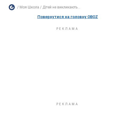
Моя Школа
Дітей не викликають...
Повернутися на головну OBOZ