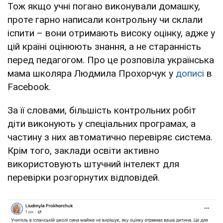
Тож якщо учні погано виконували домашку,
проте гарно написали контрольну чи склали
іспити – вони отримають високу оцінку, адже у
цій країні оцінюють знання, а не старанність
перед педагогом. Про це розповіла українська
мама школяра Людмила Прохорчук у
дописі
в
Facebook.
За її словами, більшість контрольних робіт
діти виконують у спеціальних програмах, а
частину з них автоматично перевіряє система.
Крім того, заклади освіти активно
використовують штучний інтелект для
перевірки розгорнутих відповідей.