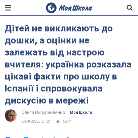
Дітей не викликають до
дошки, а оцінки не
залежать від настрою
вчителя: українка розказала
цікаві факти про школу в
Іспанії і спровокувала
дискусію в мережі
Ольга Випирайленко
Моя Школа
24.06.2026 21:27
6,5 т.