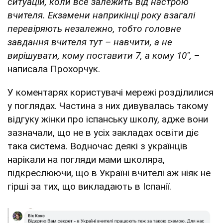
ситуацій, коли все залежить від настрою
вчителя. Екзамени наприкінці року взагалі
перевіряють незалежно, тобто головне
завдання вчителя тут – навчити, а не
вирішувати, кому поставити 7, а кому 10",
–
написала Прохорчук.
У коментарях користувачі мережі розділилися
у поглядах. Частина з них дивувалась такому
відгуку жінки про іспанську школу, адже вони
зазначали, що не в усіх закладах освіти діє
така система. Водночас деякі з українців
нарікали на погляди мами школяра,
підкреслюючи, що в Україні вчителі аж ніяк не
гірші за тих, що викладають в Іспанії.