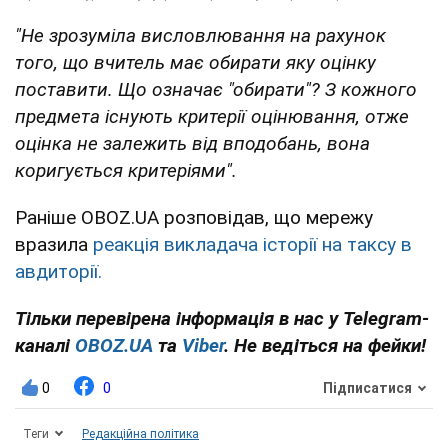
"Не зрозуміла висловлювання на рахунок
того, що вчитель має обирати яку оцінку
поставити. Що означає "обирати"? З кожного
предмета існують критерії оцінювання, отже
оцінка не залежить від вподобань, вона
коригується критеріями".
Раніше OBOZ.UA розповідав, що мережу
вразила
реакція викладача історії на таксу в
авдиторії.
Тільки перевірена інформація в нас у Telegram-
каналі
OBOZ.UA
та
Viber
. Не ведіться на фейки!
0
0
Підписатися
Теги
Редакційна політика