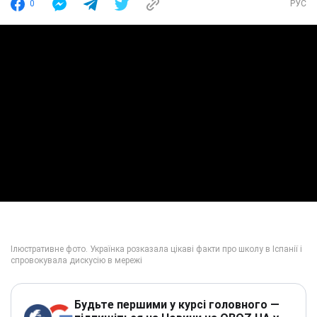
0
РУС
Будьте першими у курсі головного —