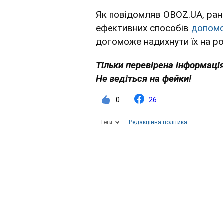
Як повідомляв OBOZ.UA, ран
ефективних способів
допомо
допоможе надихнути їх на р
Тільки перевірена інформація
Не ведіться на фейки!
0
26
Теги
Редакційна політика