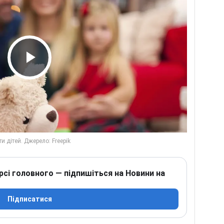
Play Video
рсі головного — підпишіться на Новини на
Підписатися