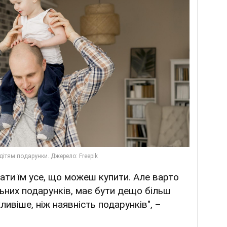
вати їм усе, що можеш купити. Але варто
льних подарунків, має бути дещо більш
ивіше, ніж наявність подарунків", –