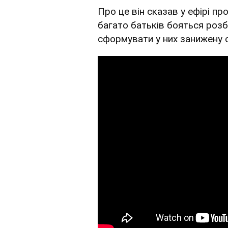
Про це він сказав у ефірі п
багато батьків бояться розб
сформувати у них занижену 