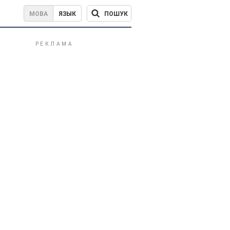
ПОШУК
МОВА
ЯЗЫК