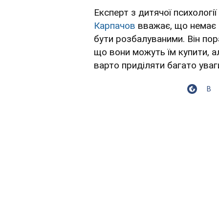
Експерт з дитячої психологі
Карпачов
вважає, що немає н
бути розбалуваними. Він пор
що вони можуть їм купити, а
варто приділяти багато уваг
В