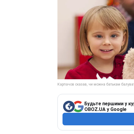
Будьте першими у ку
OBOZ.UA у Google