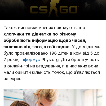
Також висновки вчених показують, що
хлопчики та дівчатка по-різному
обробляють інформацію щодо чисел,
залежно від того, хто її подає.
У дослідженні
було проаналізовано 198 дітей віком від 5 до
7 років,
інформує
Рhys.org. Діти брали участь
в онлайн-грі на вгадування, під час яких вони
мали оцінити кількість точок, що зʼявляються
на екрані.