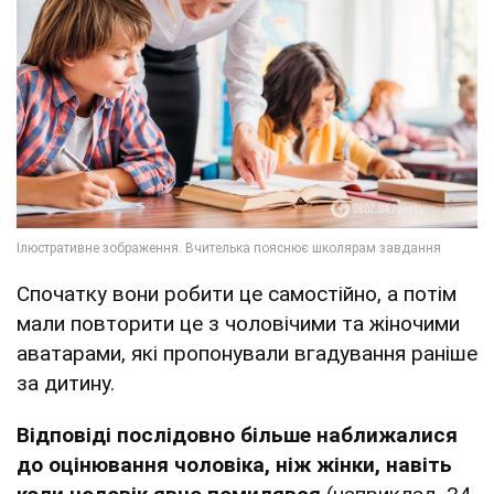
Спочатку вони робити це самостійно, а потім
мали повторити це з чоловічими та жіночими
аватарами, які пропонували вгадування раніше
за дитину.
Відповіді послідовно більше наближалися
до оцінювання чоловіка, ніж жінки, навіть