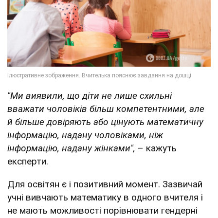
"Ми виявили, що діти не лише схильні
вважати чоловіків більш компетентними, але
й більше довіряють або цінують математичну
інформацію, надану чоловіками, ніж
інформацію, надану жінками",
– кажуть
експерти.
Для освітян є і позитивний момент. Зазвичай
учні вивчають математику в одного вчителя і
не мають можливості порівнювати гендерні