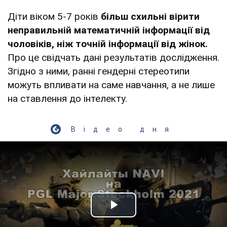
Діти віком 5-7 років
більш схильні вірити
неправильній математичній інформації від
чоловіків, ніж точній інформації від жінок.
Про це свідчать дані результатів дослідження.
Згідно з ними, ранні гендерні стереотипи
можуть впливати на саме навчання, а не лише
на ставлення до інтелекту.
Відео дня
Play Video