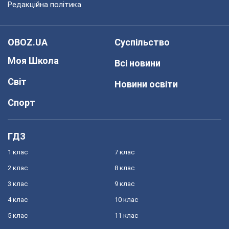
Редакційна політика
OBOZ.UA
Суспільство
Моя Школа
Всі новини
Світ
Новини освіти
Спорт
ГДЗ
1 клас
7 клас
2 клас
8 клас
3 клас
9 клас
4 клас
10 клас
5 клас
11 клас