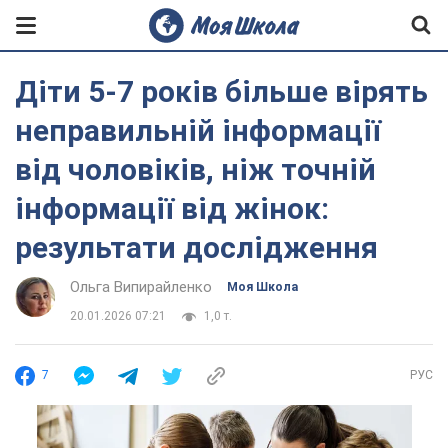
Діти 5-7 років більше вірять
неправильній інформації
від чоловіків, ніж точній
інформації від жінок:
результати дослідження
Ольга Випирайленко
Моя Школа
20.01.2026 07:21
1,0 т.
7
РУС