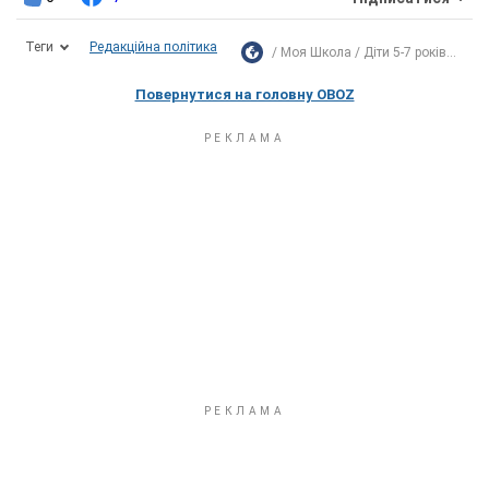
Теги
Редакційна політика
Моя Школа
Діти 5-7 років...
Повернутися на головну OBOZ