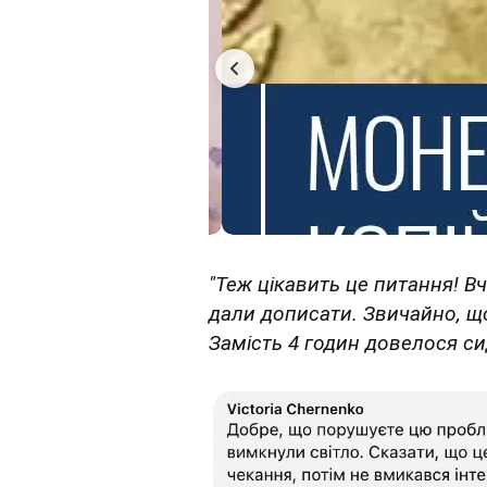
"Теж цікавить це питання! Вч
дали дописати. Звичайно, що
Замість 4 годин довелося сид