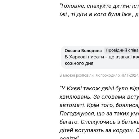
"Головне, спакуйте дитині їст
їжі , ті діти в кого була їжа 
"У Києві також двічі було в
хвилювань. За словами всту
автоматі. Крім того, боялися
Погоджуюся, що за таких ум
багато. Спілкуючись з батьк
дітей вступають за кордон. 
освіти".