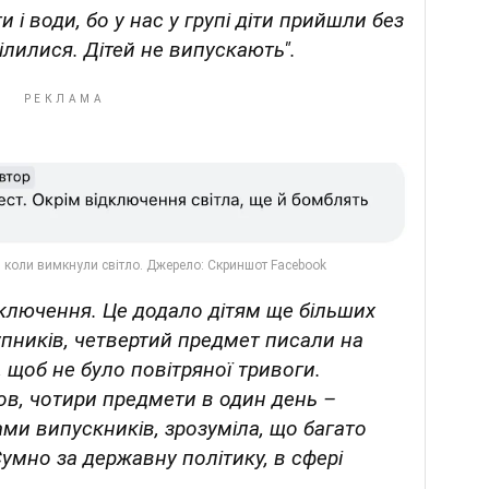
и і води, бо у нас у групі діти прийшли без
, ділилися. Дітей не випускають".
ідключення. Це додало дітям ще більших
пників, четвертий предмет писали на
, щоб не було повітряної тривоги.
ов, чотири предмети в один день –
ами випускників, зрозуміла, що багато
Сумно за державну політику, в сфері