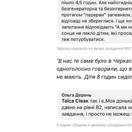
"В нас те саме було в Черкас
одноголосно говорили, що в
не мають. Діти 8 годин сиділ