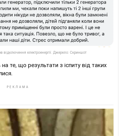
 на те, що результати з іспиту від таких
лися.