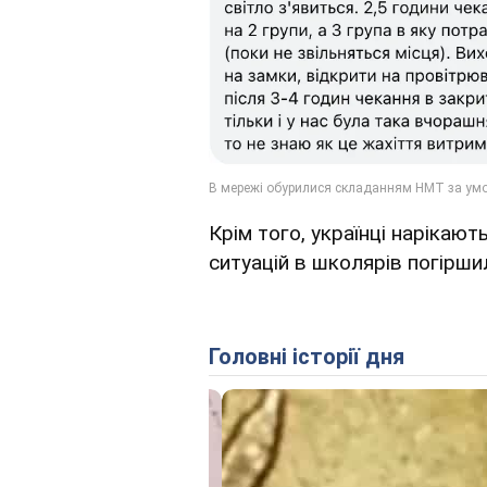
Крім того, українці нарікають
ситуацій в школярів погірши
Головні історії дня