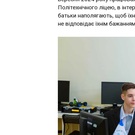
Політехнічного ліцею, в інте
батьки наполягають, щоб їхн
не відповідає їхнім бажанням