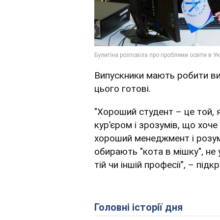
Випускники мають робити виб
цього готові.
"Хороший студент – це той, 
кур’єром і зрозумів, що хоче
хороший менеджмент і розумі
обирають "кота в мішку", не
тій чи іншій професії", – підк
Головні історії дня