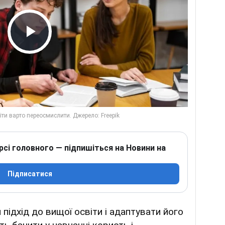
Play Video
рсі головного — підпишіться на Новини на
Підписатися
підхід до вищої освіти і адаптувати його