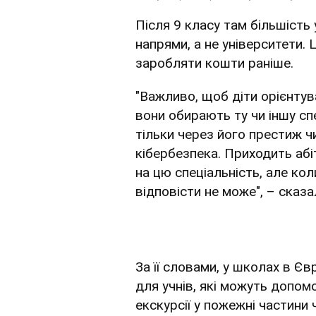
Після 9 класу там більшість
напрями, а не університети.
заробляти кошти раніше.
"Важливо, щоб діти орієнтува
вони обирають ту чи іншу спе
тільки через його престиж ч
кібербезпека. Приходить абіт
на цю спеціальність, але кол
відповісти не може", – сказа
За її словами, у школах в Є
для учнів, які можуть допомо
екскурсії у пожежні частини 