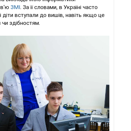
рв'ю
ЗМІ
. За її словами, в Україні часто
і діти вступали до вишів, навіть якщо це
 чи здібностям.