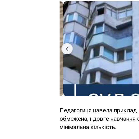
Педагогиня навела приклад Ш
обмежена, і довге навчання 
мінімальна кількість.