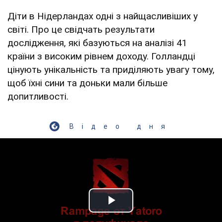
Діти в Нідерландах одні з найщасливіших у
світі. Про це свідчать результати
дослідження, які базуються на аналізі 41
країни з високим рівнем доходу. Голландці
цінують унікальність та приділяють увагу тому,
щоб їхні сини та доньки мали більше
допитливості.
Відео дня
Play Video