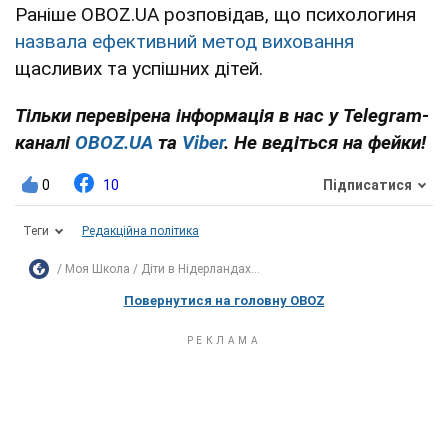
Раніше OBOZ.UA розповідав, що психологиня
назвала ефективний метод виховання
щасливих та успішних дітей.
Тільки перевірена інформація в нас у Telegram-
каналі
OBOZ.UA
та
Viber
. Не ведіться на фейки!
0
10
Підписатися
Теги
Редакційна політика
Моя Школа
Діти в Нідерландах...
Повернутися на головну OBOZ