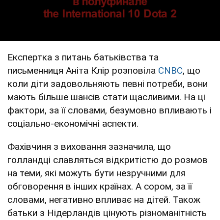
Експертка з питань батьківства та
письменниця Аніта Клір розповіла
CNBC
, що
коли діти задовольняють певні потреби, вони
мають більше шансів стати щасливими. На ці
фактори, за її словами, безумовно впливають і
соціально-економічні аспекти.
Фахівчиня з виховання зазначила, що
голландці славляться відкритістю до розмов
на теми, які можуть бути незручними для
обговорення в інших країнах. А сором, за її
словами, негативно впливає на дітей. Також
батьки з Нідерландів цінують різноманітність