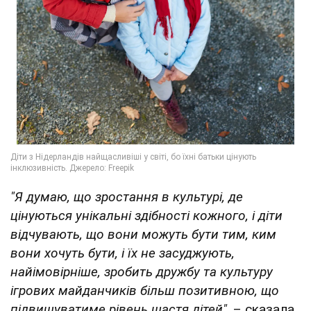
"Я думаю, що зростання в культурі, де
цінуються унікальні здібності кожного, і діти
відчувають, що вони можуть бути тим, ким
вони хочуть бути, і їх не засуджують,
найімовірніше, зробить дружбу та культуру
ігрових майданчиків більш позитивною, що
підвищуватиме рівень щастя дітей"
, – сказала