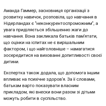
Аманда Гаммер, засновниця організації з
розвитку навичок, розповіла, що навчання в
Нідерландах є "неконкурентоспроможним", а
увага приділяється збільшенню жаги до
навчання. Вона закликала батьків пам’ятати,
що оцінки на іспитах не є вирішальним
фактором, і що найголовніше – намагатися
зосередитися на вихованні допитливості своєї
дитини.
Експертка також додала, що допомога іншим
впливає на психічне здоровʼя. За її словами,
батькам варто показувати власним
прикладом, які внески вони разом зі дітьми
можуть робити в суспільство.