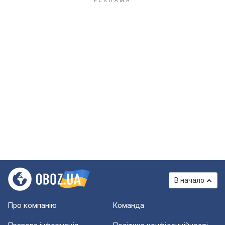
В начало
Про компанію
Команда