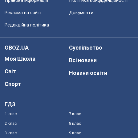
Правова інформація
Політика конфіденційності
Реклама на сайті
Документи
Редакційна політика
OBOZ.UA
Суспільство
Моя Школа
Всі новини
Світ
Новини освіти
Спорт
ГДЗ
1 клас
7 клас
2 клас
8 клас
3 клас
9 клас