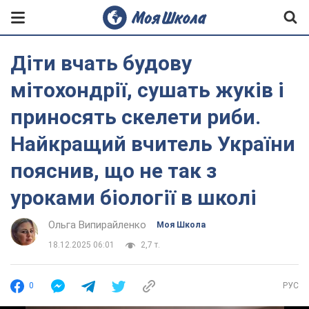
Діти вчать будову
мітохондрії, сушать жуків і
приносять скелети риби.
Найкращий вчитель України
пояснив, що не так з
уроками біології в школі
Ольга Випирайленко
Моя Школа
18.12.2025 06:01
2,7 т.
0
РУС