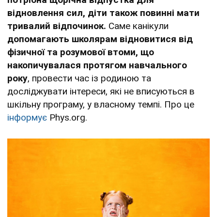
відновлення сил, діти також повинні мати
тривалий відпочинок.
Саме канікули
допомагають школярам відновитися від
фізичної та розумової втоми, що
накопичувалася протягом навчального
року
, провести час із родиною та
досліджувати інтереси, які не вписуються в
шкільну програму, у власному темпі. Про це
інформує
Рhys.org.