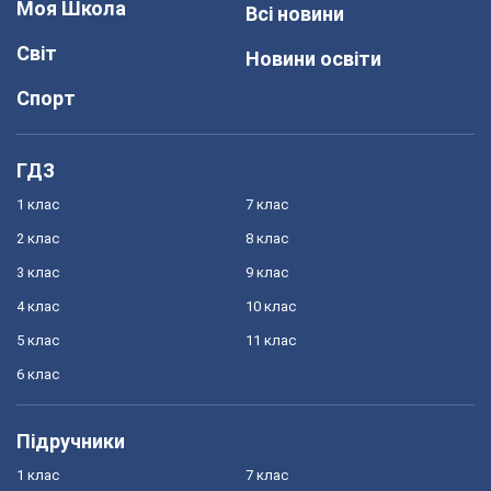
Моя Школа
Всі новини
Світ
Новини освіти
Спорт
ГДЗ
1 клас
7 клас
2 клас
8 клас
3 клас
9 клас
4 клас
10 клас
5 клас
11 клас
6 клас
Підручники
1 клас
7 клас