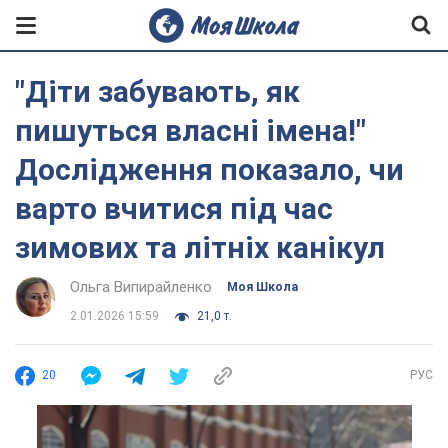
"Діти забувають, як
пишуться власні імена!"
Дослідження показало, чи
варто вчитися під час
зимових та літніх канікул
Ольга Випирайленко
Моя Школа
2.01.2026 15:59
21,0 т.
20
РУС