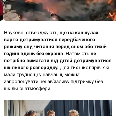
Науковці стверджують, що
на канікулах
варто дотримуватися передбаченого
режиму сну, читання перед сном або тихій
годині вдень без екранів
. Натомість
не
потрібно вимагати від дітей дотримуватися
шкільного розпорядку.
Для тих школярів, які
мали труднощі у навчанні, можна
запропонувати ненавʼязливу підтримку без
шкільної атмосфери.