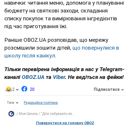
навички: читання меню, допомога у плануванні
бюджету на святкові заходи, складання
списку покупок та вимірювання інгредієнтів
під час приготування їжі.
Раніше OBOZ.UA розповідав, що мережу
розсмішили зошити дітей,
що повернулися в
школу після канікул.
Тільки перевірена інформація в нас у Telegram-
каналі
OBOZ.UA
та
Viber
. Не ведіться на фейки!
2
20
Підписатися
Теги
Редакційна політика
Моя Школа
"Діти забувають як...
Повернутися на головну OBOZ