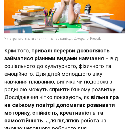
Крім того,
тривалі перерви дозволяють
займатися різними видами навчання
– від
соціального до культурного, фізичного та
емоційного. Для дітей молодшого віку
навчання плаванню, випічка чи подорожі з
родиною можуть сприяти їхньому розвитку.
Дослідження чітко показують, як
вільна гра
на свіжому повітрі допомагає розвивати
моторику, стійкість, креативність та
самостійність
. Для підлітків робота на
умовах неповного робочого дня,