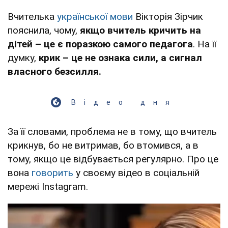
Вчителька
української мови
Вікторія Зірчик
пояснила, чому,
якщо вчитель кричить на
дітей – це є поразкою самого педагога
. На її
думку,
крик – це не ознака сили, а сигнал
власного безсилля.
Відео дня
За її словами, проблема не в тому, що вчитель
крикнув, бо не витримав, бо втомився, а в
тому, якщо це відбувається регулярно. Про це
вона
говорить
у своєму відео в соціальній
мережі Instagram.