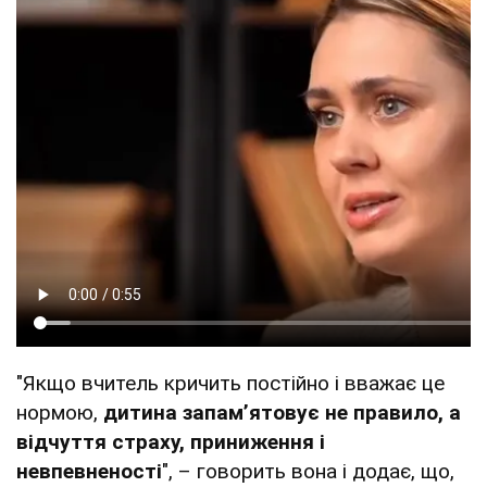
"Якщо вчитель кричить постійно і вважає це
нормою,
дитина запам’ятовує не правило, а
відчуття страху, приниження і
невпевненості
", – говорить вона і додає, що,