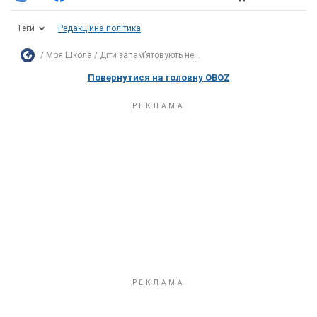
Теги
Редакційна політика
Моя Школа
Діти запамʼятовують не...
Повернутися на головну OBOZ