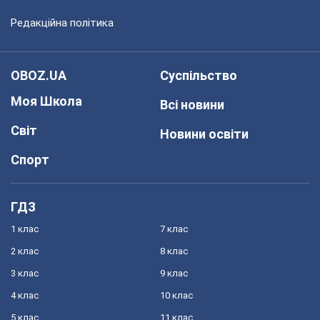
Редакційна політика
OBOZ.UA
Суспільство
Моя Школа
Всі новини
Світ
Новини освіти
Спорт
ГДЗ
1 клас
7 клас
2 клас
8 клас
3 клас
9 клас
4 клас
10 клас
5 клас
11 клас