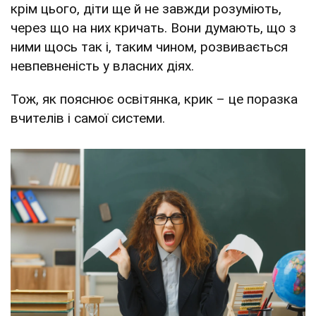
крім цього, діти ще й не завжди розуміють,
через що на них кричать. Вони думають, що з
ними щось так і, таким чином, розвивається
невпевненість у власних діях.
Тож, як пояснює освітянка, крик – це поразка
вчителів і самої системи.