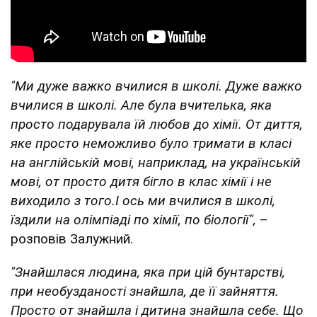
"Ми дуже важко вчилися в школі. Дуже важко
вчилися в школі. Але була вчителька, яка
просто подарувала їй любов до хімії. От диття,
яке просто неможливо було тримати в класі
на англійській мові, наприклад, на українській
мові, от просто дитя бігло в клас хімії і не
виходило з того.І ось ми вчилися в школі,
їздили на олімпіаді по хімії, по біології",
–
розповів Залужний.
"Знайшлася людина, яка при цій бунтарстві,
при необузданості знайшла, де її зайняття.
Просто от знайшла і дитина знайшла себе. Що