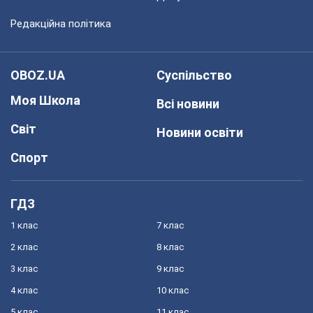
Редакційна політика
OBOZ.UA
Суспільство
Моя Школа
Всі новини
Світ
Новини освіти
Спорт
ГДЗ
1 клас
7 клас
2 клас
8 клас
3 клас
9 клас
4 клас
10 клас
5 клас
11 клас