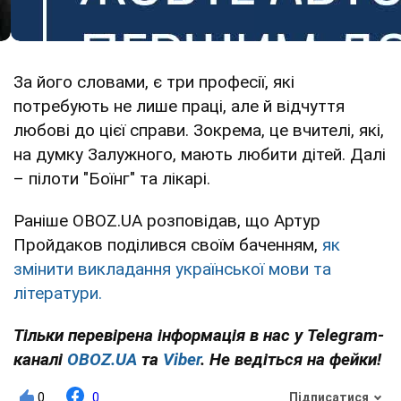
За його словами, є три професії, які
потребують не лише праці, але й відчуття
любові до цієї справи. Зокрема, це вчителі, які,
на думку Залужного, мають любити дітей. Далі
– пілоти "Боїнг" та лікарі.
Раніше OBOZ.UA розповідав, що Артур
Пройдаков поділився своїм баченням,
як
змінити викладання української мови та
літератури.
Тільки перевірена інформація в нас у Telegram-
каналі
OBOZ.UA
та
Viber
. Не ведіться на фейки!
0
0
Підписатися