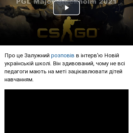
Play Video
Про це Залужний
розповів
в інтерв'ю Новій
українській школі. Він здивований, чому не всі
педагоги мають на меті зацікавлювати дітей
навчанням.