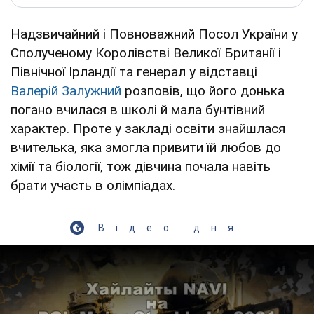
Надзвичайний і Повноважний Посол України у
Сполученому Королівстві Великої Британії і
Північної Ірландії та генерал у відставці
Валерій Залужний
розповів, що його донька
погано вчилася в школі й мала бунтівний
характер. Проте у закладі освіти знайшлася
вчителька, яка змогла привити їй любов до
хімії та біології, тож дівчина почала навіть
брати участь в олімпіадах.
Відео дня