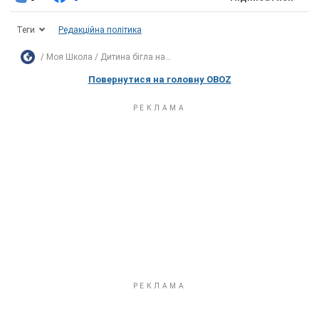
Теги
Редакційна політика
Моя Школа
Дитина бігла на...
Повернутися на головну OBOZ