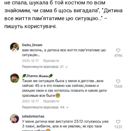
не спала, шукала б той костюм по всім
знайомим, чи сама б щось вигадала", "Дитина
все життя пам'ятатиме цю ситуацію..." –
пишуть користувачі.