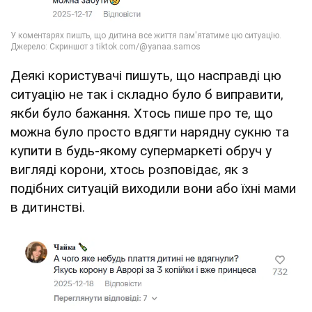
Деякі користувачі пишуть, що насправді цю
ситуацію не так і складно було б виправити,
якби було бажання. Хтось пише про те, що
можна було просто вдягти нарядну сукню та
купити в будь-якому супермаркеті обруч у
вигляді корони, хтось розповідає, як з
подібних ситуацій виходили вони або їхні мами
в дитинстві.