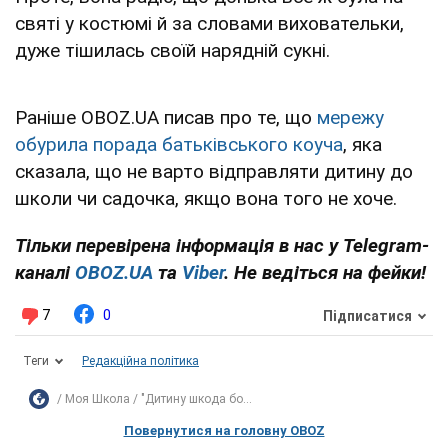
святі у костюмі й за словами виховательки,
дуже тішилась своїй нарядній сукні.
Раніше OBOZ.UA писав про те, що
мережу
обурила порада батьківського коуча
, яка
сказала, що не варто відправляти дитину до
школи чи садочка, якщо вона того не хоче.
Тільки перевірена інформація в нас у Telegram-
каналі
OBOZ.UA
та
Viber
. Не ведіться на фейки!
7
0
Підписатися
Теги
Редакційна політика
Моя Школа
"Дитину шкода бо...
Повернутися на головну OBOZ