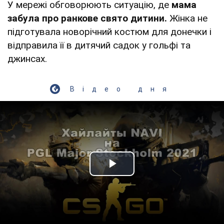
У мережі обговорюють ситуацію, де
мама
забула про ранкове свято дитини.
Жінка не
підготувала новорічний костюм для донечки і
відправила її в дитячий садок у гольфі та
джинсах.
Відео дня
Play Video