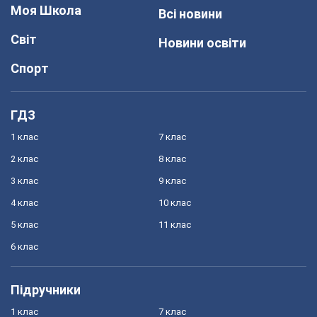
Моя Школа
Всі новини
Світ
Новини освіти
Спорт
ГДЗ
1 клас
7 клас
2 клас
8 клас
3 клас
9 клас
4 клас
10 клас
5 клас
11 клас
6 клас
Підручники
1 клас
7 клас