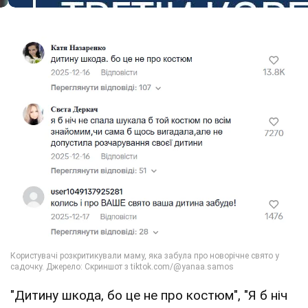
"Дитину шкода, бо це не про костюм", "Я б ніч