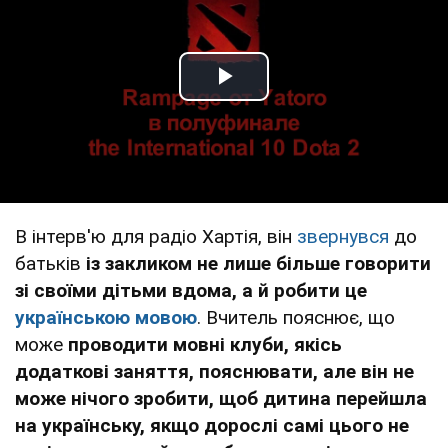
Play Video
В інтерв'ю для радіо Хартія, він
звернувся
до
батьків
із закликом не лише більше говорити
зі своїми дітьми вдома, а й робити це
українською мовою
. Вчитель пояснює, що
може
проводити мовні клуби, якісь
додаткові заняття, пояснювати, але він не
може нічого зробити,
щоб дитина перейшла
на українську,
якщо дорослі самі цього не