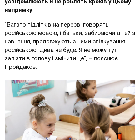
усвідомлюють й не роблять кроків у цьому
напрямку
.
"Багато підлітків на перерві говорять
російською мовою, і батьки, забираючи дітей з
навчання, продовжують з ними спілкування
російською. Дива не буде. Я не можу тут
залізти в голову і змінити це", – пояснює
Пройдаков.