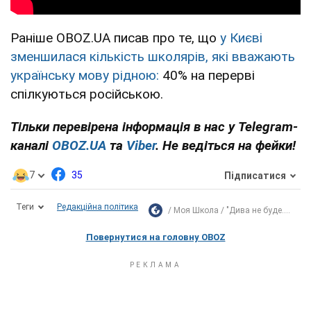
Раніше OBOZ.UA писав про те, що
у Києві
зменшилася кількість школярів, які вважають
українську мову рідною:
40% на перерві
спілкуються російською.
Тільки перевірена інформація в нас у Telegram-
каналі
OBOZ.UA
та
Viber
. Не ведіться на фейки!
7
35
Підписатися
Теги
Редакційна політика
Моя Школа
"Дива не буде....
Повернутися на головну OBOZ