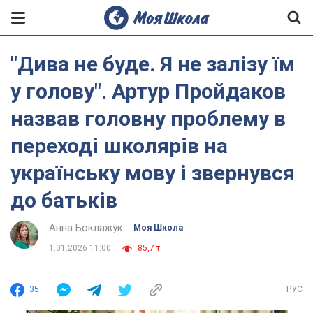
"Дива не буде. Я не залізу їм
у голову". Артур Пройдаков
назвав головну проблему в
переході школярів на
українську мову і звернувся
до батьків
Анна Боклажук
Моя Школа
1.01.2026 11:00
85,7 т.
35
РУС