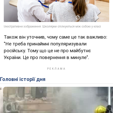
Також він уточнив, чому саме це так важливо:
"Не треба принаймні популяризували
російську. Тому що це не про майбутнє
України. Це про повернення в минуле".
Головні історії дня