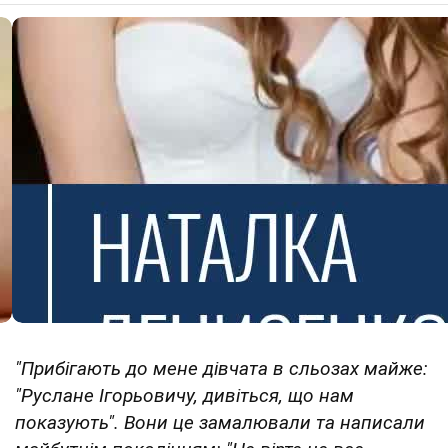
"Прибігають до мене дівчата в сльозах майже:
"Руслане Ігорьовичу, дивіться, що нам
показують". Вони це замалювали та написали