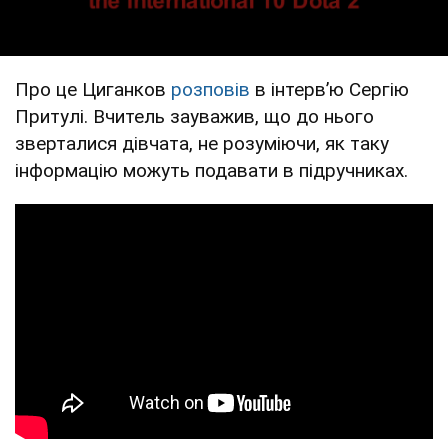
Про це Циганков
розповів
в інтервʼю Сергію
Притулі. Вчитель зауважив, що до нього
зверталися дівчата, не розуміючи, як таку
інформацію можуть подавати в підручниках.