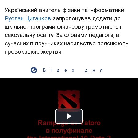
Український вчитель фізики та інформатики
Руслан Циганков
запропонував додати до
шкільної програми фінансову грамотність і
сексуальну освіту. За словами педагога, в
сучасних підручниках насильство пояснюють
провокацією жертви.
Відео дня
Play Video