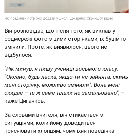
Він розповідає, що після того, як виклав у
соцмережі фото з цими сторінками, їх буцімто
змінили. Проте, як виявилося, цього не
відбулося.
"Рік минув, я пишу учениці восьмого класу:
"Оксано, будь ласка, якщо ти не зайнята, скинь
мені сторінку, можливо змінили". Вона мені
скидає – те ж саме тільки не замальовано",
–
каже Циганков.
За словами вчителя, він стикається з
ситуаціями, коли йому доводиться
пояснювати хлопцям, чому їхня поведінка