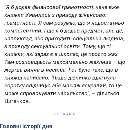
"Я б додав фінансової грамотності, наче вже
книжки зʼявились з приводу фінансової
грамотності. Я сам розумію, що я недостатньо
компетентний. І ще я б додав предмет, але це,
наприклад, або приходить спеціальна людина,
з приводу сексуальної освіти. Тому, що ті
книжки, які зараз є в школах, це просто жах.
Там розповідають максимально жахливе – що
жертва винна в насиллі. І от було таке, що в
книжці написано: "Якщо дівчинка вдягнула
коротку спідницю або макіяж яскравий, то це
може спровокувати насильство",
– ділиться
Циганков.
Головні історії дня