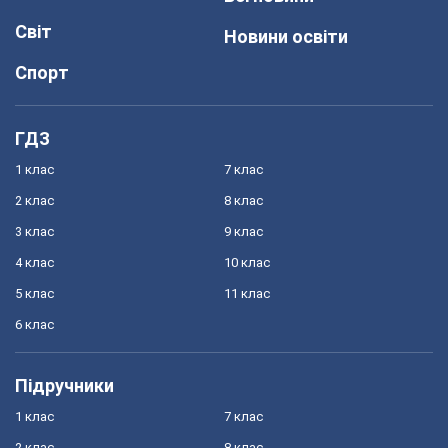
Світ
Новини освіти
Спорт
ГДЗ
1 клас
7 клас
2 клас
8 клас
3 клас
9 клас
4 клас
10 клас
5 клас
11 клас
6 клас
Підручники
1 клас
7 клас
2 клас
8 клас