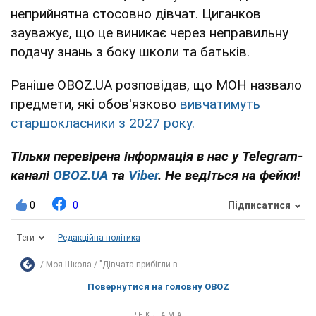
неприйнятна стосовно дівчат. Циганков
зауважує, що це виникає через неправильну
подачу знань з боку школи та батьків.
Раніше OBOZ.UA розповідав, що МОН назвало
предмети, які обов'язково
вивчатимуть
старшокласники з 2027 року.
Тільки перевірена інформація в нас у Telegram-
каналі
OBOZ.UA
та
Viber
. Не ведіться на фейки!
0
0
Підписатися
Теги
Редакційна політика
Моя Школа
"Дівчата прибігли в...
Повернутися на головну OBOZ