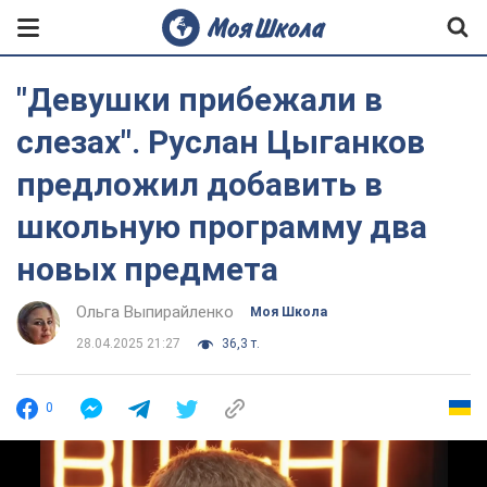
"Девушки прибежали в
слезах". Руслан Цыганков
предложил добавить в
школьную программу два
новых предмета
Ольга Выпирайленко
Моя Школа
28.04.2025 21:27
36,3 т.
0