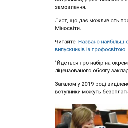
замовлення.
Лист, що дає можливість пр
Міносвіти.
Читайте:
Названо найбільш о
випускників із профосвітою
"Йдеться про набір на окрем
ліцензованого обсягу заклад
Загалом у 2019 році виділен
вступники можуть безоплатн