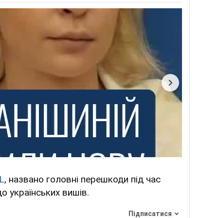
L
, названо головні перешкоди під час
до українських вишів.
Підписатися