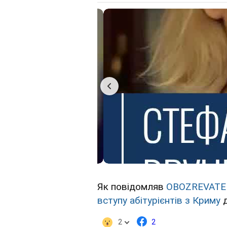
Як повідомляв
OBOZREVATE
вступу абітурієнтів з Криму
2
2