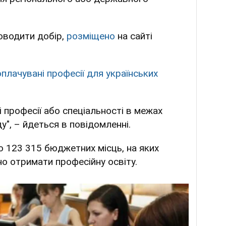
оводити добір,
розміщено
на сайті
плачувані професії для українських
і професії або спеціальності в межах
у", – йдеться в повідомленні.
о 123 315 бюджетних місць, на яких
о отримати професійну освіту.