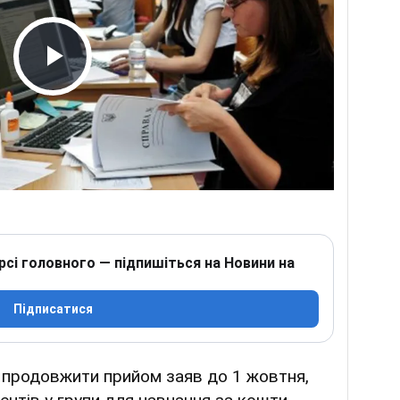
Play Video
рсі головного — підпишіться на Новини на
Підписатися
 продовжити прийом заяв до 1 жовтня,