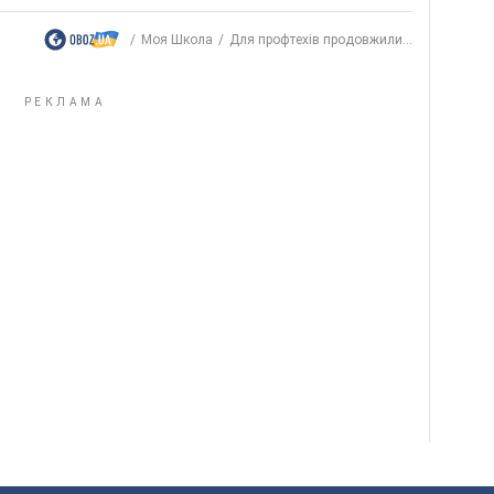
Моя Школа
Для профтехів продовжили...