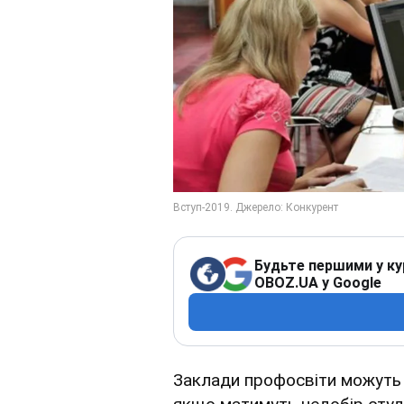
Будьте першими у ку
OBOZ.UA у Google
Заклади профосвіти можуть