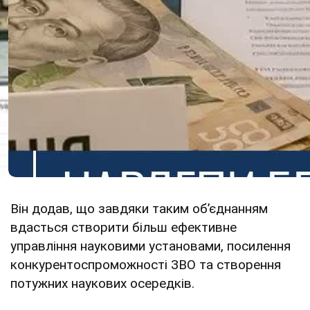
Він додав, що завдяки таким обʼєднанням
вдасться створити більш ефективне
управління науковими установами, посилення
конкурентоспроможності ЗВО та створення
потужних наукових осередків.