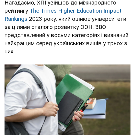
Нагадаємо, ХПІ увійшов до міжнародного
рейтингу
The Times Higher Education Impact
Rankings
2023 року, який оцінює університети
за цілями сталого розвитку ООН. ЗВО
представлений у восьми категоріях і визнаний
найкращим серед українських вишів у трьох з
них.