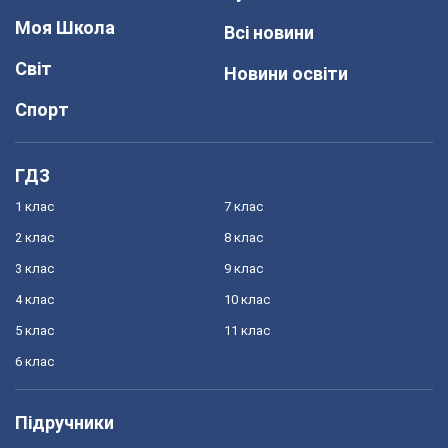
Моя Школа
Всі новини
Світ
Новини освіти
Спорт
ГДЗ
1 клас
7 клас
2 клас
8 клас
3 клас
9 клас
4 клас
10 клас
5 клас
11 клас
6 клас
Підручники