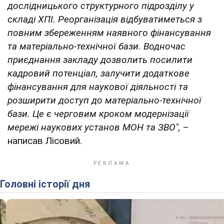
дослідницького структурного підрозділу у
складі ХПІ. Реорганізація відбуватиметься з
повним збереженням наявного фінансування
та матеріально-технічної бази. Водночас
приєднання закладу дозволить посилити
кадровий потенціал, залучити додаткове
фінансування для наукової діяльності та
розширити доступ до матеріально-технічної
бази. Це є черговим кроком модернізації
мережі наукових установ МОН та ЗВО",
–
написав Лісовий.
Головні історії дня