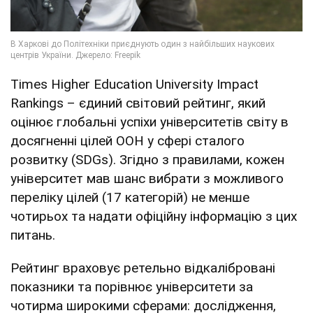
Times Higher Education University Impact
Rankings – єдиний світовий рейтинг, який
оцінює глобальні успіхи університетів світу в
досягненні цілей ООН у сфері сталого
розвитку (SDGs). Згідно з правилами, кожен
університет мав шанс вибрати з можливого
переліку цілей (17 категорій) не менше
чотирьох та надати офіційну інформацію з цих
питань.
Рейтинг враховує ретельно відкалібровані
показники та порівнює університети за
чотирма широкими сферами: дослідження,