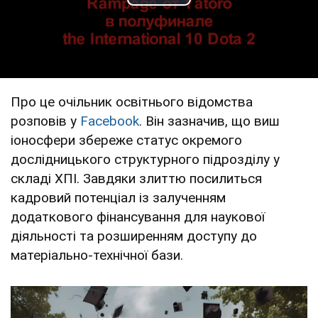
Play Video
Про це очільник освітнього відомства
розповів у
Facebook
. Він зазначив, що виш
іоносфери збереже статус окремого
дослідницького структурного підрозділу у
складі ХПІ. Завдяки злиттю посилиться
кадровий потенціал із залученням
додаткового фінансування для наукової
діяльності та розширенням доступу до
матеріально-технічної бази.