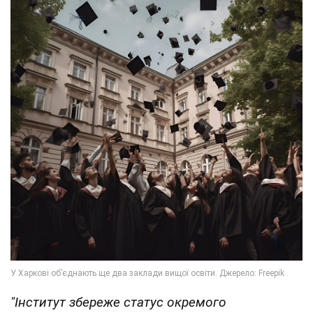
"Інститут збереже статус окремого