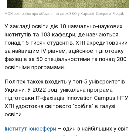
У закладі освіти діє 10 навчально-наукових
інститутів та 103 кафедри, де навчаються
понад 15 тисяч студентів. ХПІ акредитований
за найвищим IV рівнем, здійснює підготовку
фахівців за 50 спеціальностями та понад 200
освітніми програмами.
Політех також входить у топ-5 університетів
України. У 2022 році унікальна програма
підготовки IT-фахівців Innovation Campus НТУ
ХПІ удостоєна світового "срібла" в галузі
освіти.
Інститут іоносфери
– один з найбільших у світі