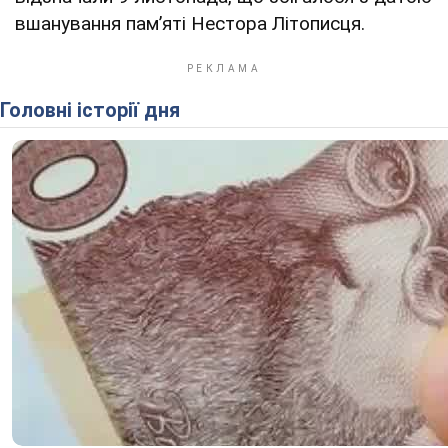
вшанування пам’яті Нестора Літописця.
Головні історії дня