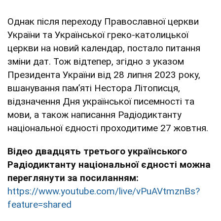
Однак після переходу Православної церкви
України та Української греко-католицької
церкви на новий календар, постало питання
зміни дат. Тож відтепер, згідно з указом
Президента України від 28 липня 2023 року,
вшанування пам’яті Нестора Літописця,
відзначення Дня української писемності та
мови, а також написання Радіодиктанту
національної єдності проходитиме 27 жовтня.
Відео двадцять третього українського
Радіодиктанту національної єдності можна
переглянути за посиланням:
https://www.youtube.com/live/vPuAVtmznBs?
feature=shared