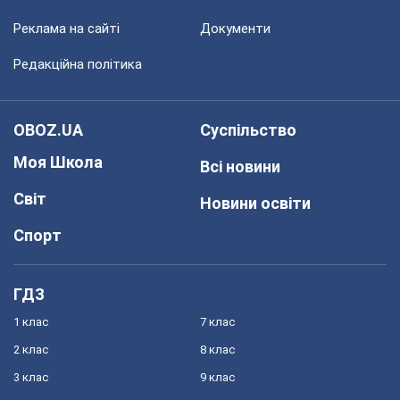
Реклама на сайті
Документи
Редакційна політика
OBOZ.UA
Суспільство
Моя Школа
Всі новини
Світ
Новини освіти
Спорт
ГДЗ
1 клас
7 клас
2 клас
8 клас
3 клас
9 клас