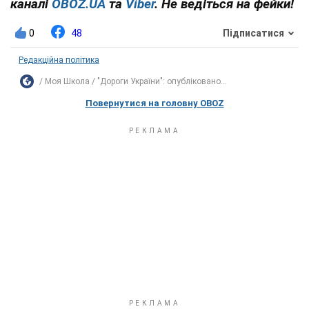
каналі
OBOZ.UA
та
Viber
. Не ведіться на фейки!
0
48
Підписатися
Редакційна політика
Моя Школа
"Дороги України": опубліковано...
Повернутися на головну OBOZ