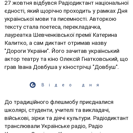
27 жовтня відбувся Радіодиктант національної
єдності, який щорічно проходить у рамках Дня
української мови та писемності. Авторкою
тексту стала поетеса, перекладачка,
лауреатка Шевченківської премії Катерина
Калитко, а сам диктант отримав назву
"Дороги України". Його зачитав український
актор театру та кіно Олексій Гнатковський, що
грав Івана Довбуша у кінострічці "Довбуш".
Відео дня
До традиційного флешмобу приєдналися
школярі, студенти, учителі та викладачі,
військові, зірки та діячі культури. Радіодиктант
транслювали Українське радіо, Радіо