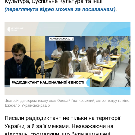
Культура, Суспільне Культура та інші
(переглянути відео можна за посиланням)
.
Писали радіодиктант не тільки на території
України, а й за її межами. Незважаючи на
відстань, громадяни, що були вимушені