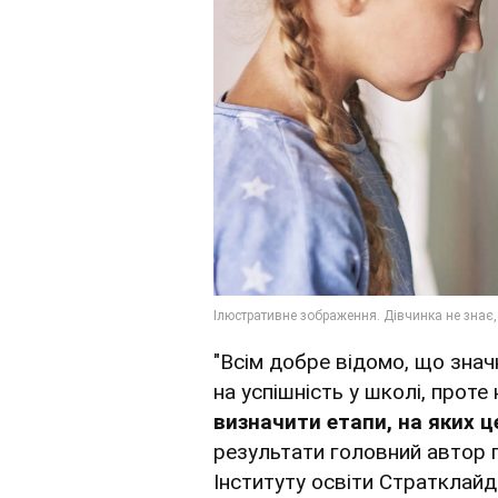
"Всім добре відомо, що знач
на успішність у школі, прот
визначити етапи, на яких 
результати головний автор 
Інституту освіти Стратклайд