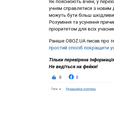
Як пояснюють вчені, у пере
учням справлятися з новим д
можуть бути більш шкідливими
Розуміння та усунення причин
пріоритетом для всіх учасни
Раніше OBOZ.UA писав про т
простий спосіб покращити ус
Тільки перевірена інформація
Не ведіться на фейки!
0
0
Теги
Редакційна політика