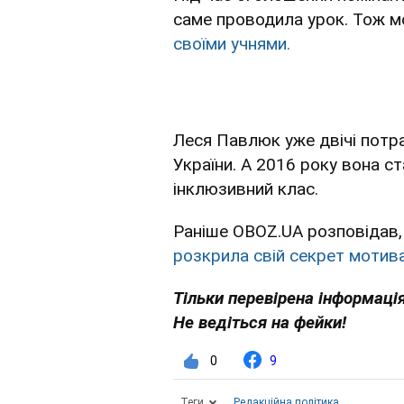
саме проводила урок. Тож 
своїми учнями.
Леся Павлюк уже двічі потр
України. А 2016 року вона ст
інклюзивний клас.
Раніше OBOZ.UA розповідав,
розкрила свій секрет мотива
Тільки перевірена інформація
Не ведіться на фейки!
0
9
Теги
Редакційна політика