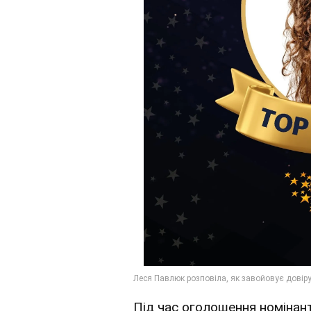
Під час оголошення номінант