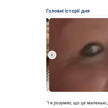
Головні історії дня
"І я розумію, що це маленькі