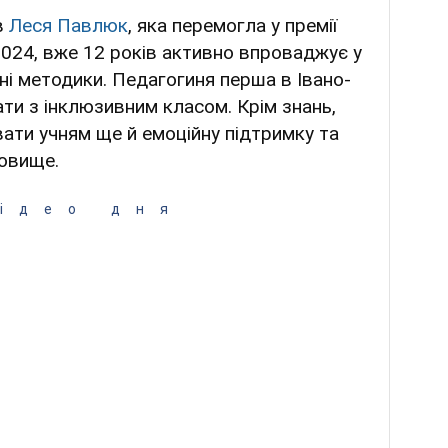
в
Леся Павлюк
, яка перемогла у премії
 2024, вже 12 років активно впроваджує у
ні методики. Педагогиня перша в Івано-
ти з інклюзивним класом. Крім знань,
ати учням ще й емоційну підтримку та
овище.
ідео дня