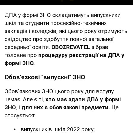
ДПА у формі ЗНО складатимуть випускники
шкіл та студенти професійно-технічних
закладів і коледжів, які цього року отримують
свідоцтво про здобуття повної загальної
середньої освіти.
OBOZREVATEL
зібрав
головне про
процедуру реєстрації на ДПА у
формі ЗНО.
Обов'язкові "випускні" ЗНО
Обов'язкових ЗНО цього року для вступу
немає. Але є ті,
хто має здати ДПА у формі
ЗНО, і для них є обов'язкові предмети.
Це
стосується:
випускників шкіл 2022 року;