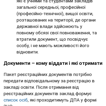
які є учнями та студентами закладів
загальної середньої, професійної
(професійно-технічної), вищої освіти,
розташованих на території, де органи
державної влади здійснюють у
повному обсязі свої повноваження, та
втратили документ, що посвідчує
особу, і не мають можливості його
відновити.
Документи – кому віддати і які отримати
Пакет реєстраційних документів потрібно
передати відповідальному за реєстрацію в
закладі освіти. Після отримання від
реєстраційних документів заклад формує
список осіб
, які проходитимуть ДПА у формі