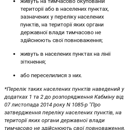
живуть на тимчасово окупованій
території або в населених пунктах,
зазначених у переліку населених
пунктів, на території яких органи
державної влади тимчасово не
здійснюють свої повноваження;
живуть в населених пунктах на лінії
зіткнення;
або переселилися з них.
*Перелік таких населених пунктів наведений у
додатках 1 та 2 до розпорядження Кабміну від
07 листопада 2014 року N 1085-р "Про
затвердження переліку населених пунктів, на
території яких органи державної влади
тимчасово не здійснюють свої повноваження,