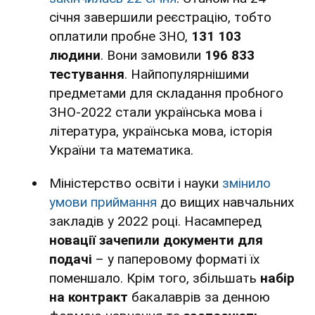
січня завершили реєстрацію, тобто
оплатили пробне ЗНО,
131 103
людини
. Вони замовили
196 833
тестування
. Найпопулярнішими
предметами для складання пробного
ЗНО-2022 стали українська мова і
література, українська мова, історія
України та математика.
Міністерство освіти і науки
змінило
умови приймання
до вищих навчальних
закладів у 2022 році. Насамперед
новації зачепили документи для
подачі
– у паперовому форматі їх
поменшало. Крім того, збільшать
набір
на контракт
бакалаврів за денною