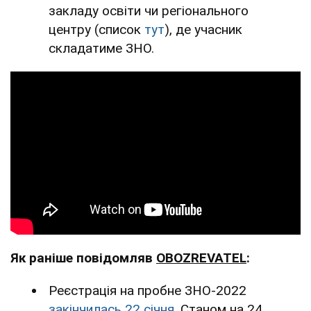
закладу освіти чи регіонального
центру (список
тут
), де учасник
складатиме ЗНО.
Як раніше повідомляв
OBOZREVATEL
:
Реєстрація на пробне ЗНО-2022
закінчилась 22 січня
. Станом на 24