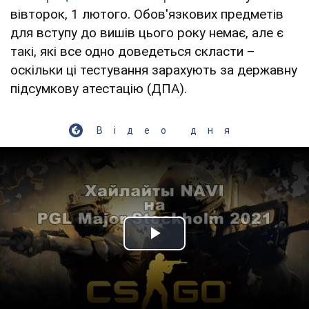
вівторок, 1 лютого. Обов'язкових предметів
для вступу до вишів цього року немає, але є
такі, які все одно доведеться скласти –
оскільки ці тестування зарахують за державну
підсумкову атестацію (ДПА).
Відео дня
Play Video