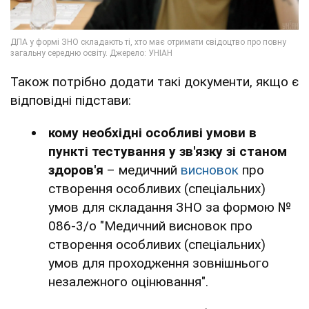
Також потрібно додати такі документи, якщо є
відповідні підстави:
кому необхідні особливі умови в
пункті тестування у зв'язку зі станом
здоров'я
– медичний
висновок
про
створення особливих (спеціальних)
умов для складання ЗНО за формою №
086-3/о "Медичний висновок про
створення особливих (спеціальних)
умов для проходження зовнішнього
незалежного оцінювання".