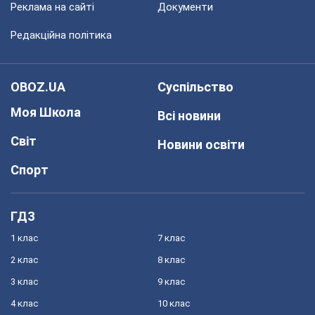
Реклама на сайті
Документи
Редакційна політика
OBOZ.UA
Суспільство
Моя Школа
Всі новини
Світ
Новини освіти
Спорт
ГДЗ
1 клас
7 клас
2 клас
8 клас
3 клас
9 клас
4 клас
10 клас