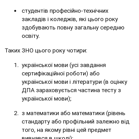
студентів професійно-технічних
закладів і коледжів, які цього року
здобувають повну загальну середню
освіту.
Таких ЗНО цього року чотири:
української мови (усі завдання
сертифікаційної роботи) або
української мови і літератури (в оцінку
ДПА зараховується частина тесту з
української мови);
з математики або математики (рівень
стандарту або профільний залежно від
того, на якому рівні цей предмет
вивчався в школі);