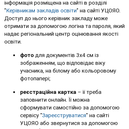
інформація розміщена на сайті в розділі
"
Керівникам закладів освіти
" на сайті УЦОЯО.
Доступ до нього керівник закладу може
отримати за допомогою логіна та пароля, який
надає регіональний центр оцінювання якості
освіти.
фото
для документів 3х4 см із
зображенням, що відповідає віку
учасника, на білому або кольоровому
фотопапері;
реєстраційна картка
– її треба
заповнити онлайн. Її можна
сформувати самостійно за допомогою
сервісу "
Зареєструватися
" на сайті
УЦОЯО або звернутися за допомогою