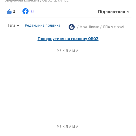
0
0
Підписатися
Теги
Редакційна політика
Моя Школа
ДПА у формі...
Повернутися на головну OBOZ