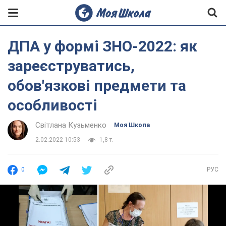
ДПА у формі ЗНО-2022: як
зареєструватись,
обов'язкові предмети та
особливості
Світлана Кузьменко
Моя Школа
2.02.2022 10:53
1,8 т.
0
РУС