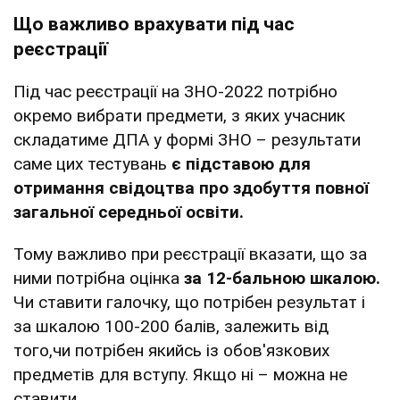
Що важливо врахувати під час
реєстрації
Під час реєстрації на ЗНО-2022 потрібно
окремо вибрати предмети, з яких учасник
складатиме ДПА у формі ЗНО – результати
саме цих тестувань
є підставою для
отримання свідоцтва про здобуття повної
загальної середньої освіти.
Тому важливо при реєстрації вказати, що за
ними потрібна оцінка
за 12-бальною шкалою.
Чи ставити галочку, що потрібен результат і
за шкалою 100-200 балів, залежить від
того,чи потрібен якийсь із обов'язкових
предметів для вступу. Якщо ні – можна не
ставити.