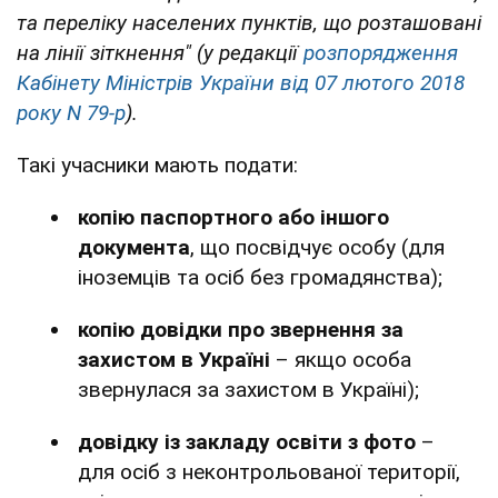
та переліку населених пунктів, що розташовані
на лінії зіткнення" (у редакції
розпорядження
Кабінету Міністрів України від 07 лютого 2018
року N 79-р
).
Такі учасники мають подати:
копію паспортного або іншого
документа
, що посвідчує особу (для
іноземців та осіб без громадянства);
копію довідки про звернення за
захистом в Україні
– якщо особа
звернулася за захистом в Україні);
довідку із закладу освіти з фото
–
для осіб з неконтрольованої території,