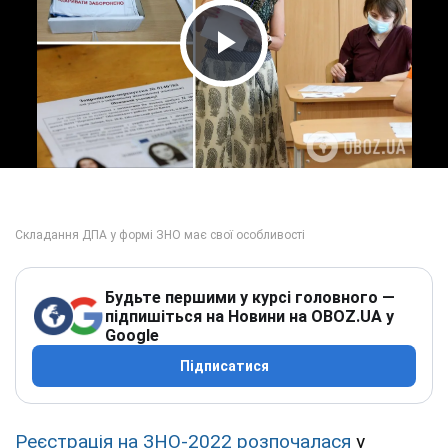
Play Video
Будьте першими у курсі головного —
підпишіться на Новини на OBOZ.UA у
Google
Підписатися
Реєстрація на ЗНО-2022 розпочалася
у