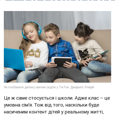
Це ж саме стосується і школи. Адже клас – це
умовна сімʼя. Тож від того, наскільки буде
насиченим контент дітей у реальному житті,