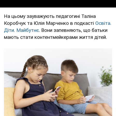
На цьому зауважують педагогині Таліна
Коробчук та Юлія Марченко в подкасті
Освіта.
Діти. Майбутнє
. Вони запевняють, що батьки
мають стати контентмейкерами життя дітей.