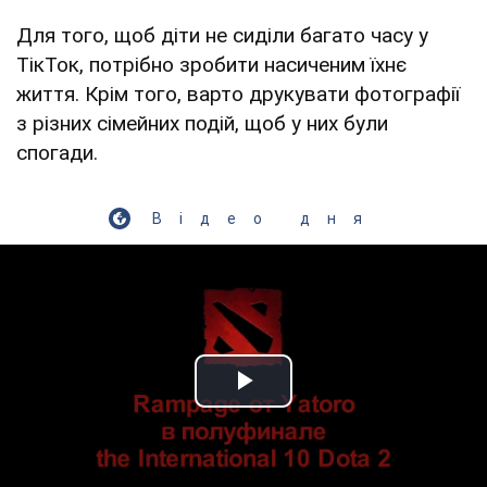
Для того, щоб діти не сиділи багато часу у
ТікТок, потрібно зробити насиченим їхнє
життя. Крім того, варто друкувати фотографії
з різних сімейних подій, щоб у них були
спогади.
Відео дня
Play Video