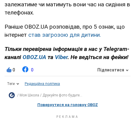
залежатиме чи матимуть вони час на сидіння в
телефонах.
Раніше OBOZ.UA розповідав, про 5 ознак, що
інтернет
став загрозою для дитини.
Тільки перевірена інформація в нас у Telegram-
каналі
OBOZ.UA
та
Viber
. Не ведіться на фейки!
0
0
Підписатися
Теги
Редакційна політика
Моя Школа
Друкуйте фото будьте...
Повернутися на головну OBOZ