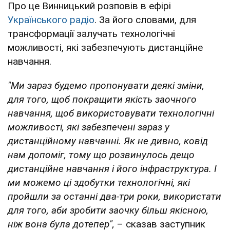
Про це Винницький розповів в ефірі
Українського радіо
. За його словами, для
трансформації залучать технологічні
можливості, які забезпечують дистанційне
навчання.
"Ми зараз будемо пропонувати деякі зміни,
для того, щоб покращити якість заочного
навчання, щоб використовувати технологічні
можливості, які забезпечені зараз у
дистанційному навчанні. Як не дивно, ковід
нам допоміг, тому що розвинулось дещо
дистанційне навчання і його інфраструктура. І
ми можемо ці здобутки технологічні, які
пройшли за останні два-три роки, використати
для того, аби зробити заочку більш якісною,
ніж вона була дотепер",
– сказав заступник