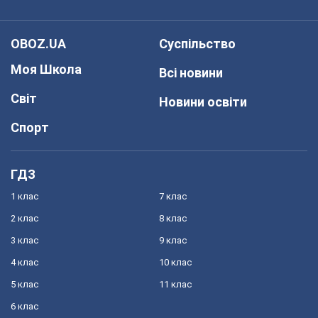
OBOZ.UA
Суспільство
Моя Школа
Всі новини
Світ
Новини освіти
Спорт
ГДЗ
1 клас
7 клас
2 клас
8 клас
3 клас
9 клас
4 клас
10 клас
5 клас
11 клас
6 клас