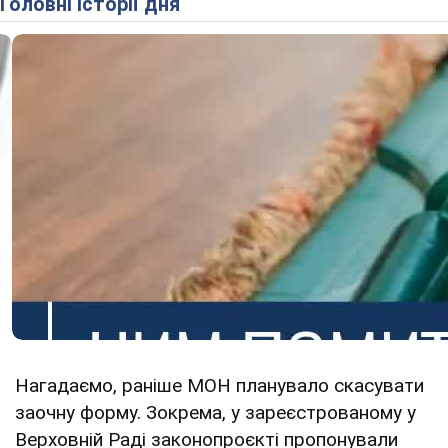
Головні історії дня
Нагадаємо, раніше МОН планувало скасувати
заочну форму. Зокрема, у зареєстрованому у
Верховній Раді законопроєкті пропонували