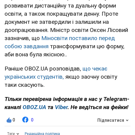
розвивати дистанційну та дуальну форми
освіти, а також покращувати денну. Проте
документ не затвердили і залишили на
доопрацювання. Міністр освіти Оксен Лісовий
зазначив, що
Міносвіти поставило перед
собою завдання
трансформувати цю форму,
аби вона була якісною..
Раніше OBOZ.UA розповідав,
що чекає
українських студентів,
якщо заочну освіту
таки скасують.
Тільки перевірена інформація в нас у Telegram-
каналі
OBOZ.UA
та
Viber
. Не ведіться на фейки!
0
0
Підписатися
Теги
Редакційна політика