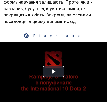
форму навчання залишають. Проте, як він
зазначив, будуть відбуватися зміни, які
покращать її якість. Зокрема, за словами
посадовця, в цьому допоміг ковід.
Відео дня
Play Video