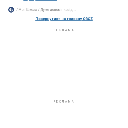
Моя Школа
Дуже допоміг ковід:...
Повернутися на головну OBOZ