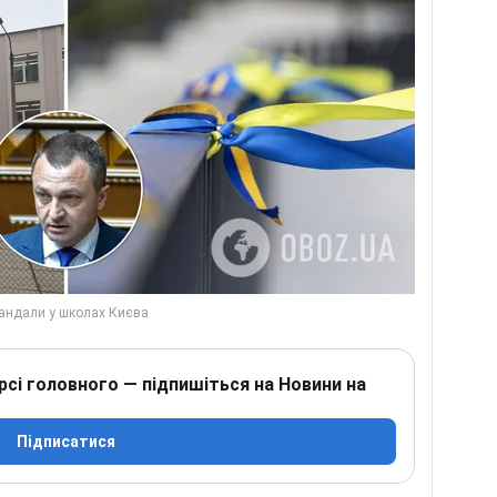
рсі головного — підпишіться на Новини на
Підписатися