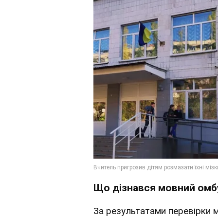
Що дізнався мовний ом
За результатами перевірки 