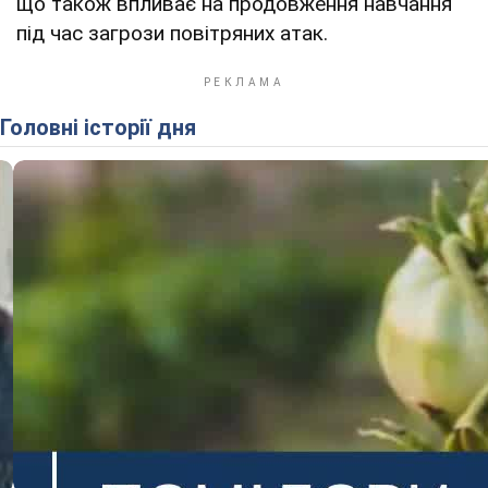
що також впливає на продовження навчання
під час загрози повітряних атак.
Головні історії дня