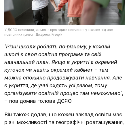
"Різні школи роблять по-різному, у кожній
школі є своя освітня програма та свій
навчальний план. Якщо в укритті є окремий
куточок чи навіть окремий кабінет – там
можна спокійно продовжувати навчання. Але
є укриття, де учні сидять усі разом, тому
організувати освітній процес там неможливо"
,
– повідомив голова ДСЯО.
Він також додав, що кожен заклад освіти має
різні можливості та географічні розташування,