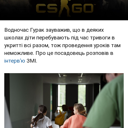
Водночас Гурак зауважив, що в деяких
школах діти перебувають під час тривоги в
укритті всі разом, тож проведення уроків там
неможливе. Про це посадовець розповів в
інтервʼю
ЗМІ.