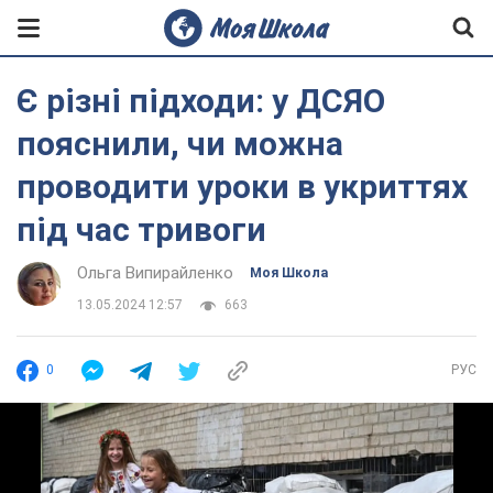
Є різні підходи: у ДСЯО
пояснили, чи можна
проводити уроки в укриттях
під час тривоги
Ольга Випирайленко
Моя Школа
13.05.2024 12:57
663
0
РУС