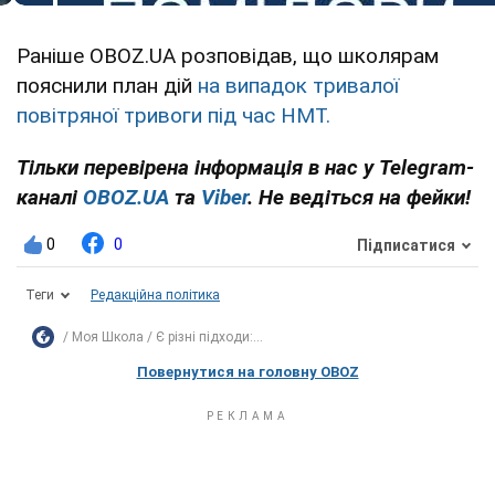
Раніше OBOZ.UA розповідав, що школярам
пояснили план дій
на випадок тривалої
повітряної тривоги під час НМТ.
Тільки перевірена інформація в нас у Telegram-
каналі
OBOZ.UA
та
Viber
. Не ведіться на фейки!
0
0
Підписатися
Теги
Редакційна політика
Моя Школа
Є різні підходи:...
Повернутися на головну OBOZ